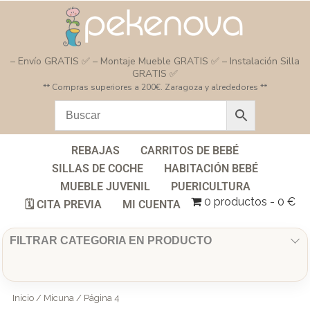
– Envío GRATIS ✅ – Montaje Mueble GRATIS ✅ – Instalación Silla
GRATIS ✅
** Compras superiores a 200€. Zaragoza y alrededores **
REBAJAS
CARRITOS DE BEBÉ
SILLAS DE COCHE
HABITACIÓN BEBÉ
MUEBLE JUVENIL
PUERICULTURA
0 productos
0 €
🗓️ CITA PREVIA
MI CUENTA
FILTRAR CATEGORIA EN PRODUCTO
Inicio
/
Micuna
/ Página 4