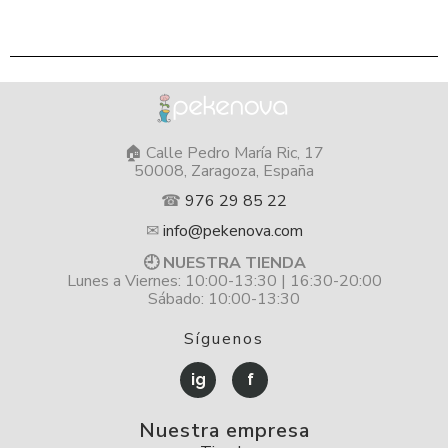
🏠 Calle Pedro María Ric, 17
50008, Zaragoza, España
☎
976 29 85 22
✉
info@pekenova.com
🕘 NUESTRA TIENDA
Lunes a Viernes: 10:00-13:30 | 16:30-20:00
Sábado: 10:00-13:30
Síguenos
ig
f
Nuestra empresa