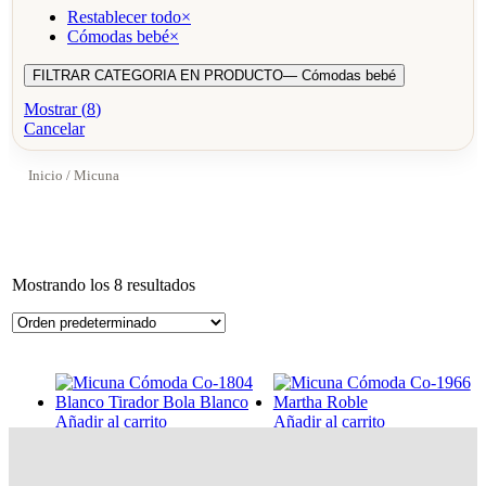
Restablecer todo
×
Cómodas bebé
×
FILTRAR CATEGORIA EN PRODUCTO
— Cómodas bebé
Mostrar
(
8
)
Cancelar
Inicio
/ Micuna
Mostrando los 8 resultados
Añadir al carrito
Añadir al carrito
Micuna Cómoda Co-1804
Micuna Cómoda Co-1966