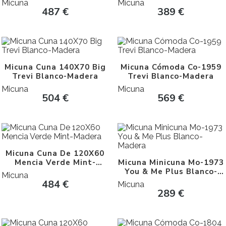
Micuna
Micuna
487
€
389
€
Micuna Cuna 140X70 Big
Micuna Cómoda Co-1959
Trevi Blanco-Madera
Trevi Blanco-Madera
Micuna
Micuna
504
€
569
€
Micuna Cuna De 120X60
Mencia Verde Mint-
Micuna Minicuna Mo-1973
Madera
You & Me Plus Blanco-
Micuna
Madera
484
€
Micuna
289
€