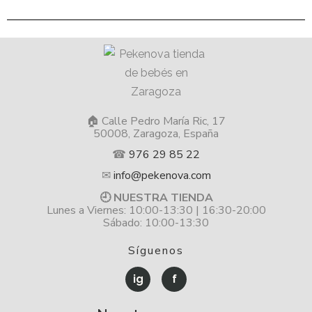
🏠 Calle Pedro María Ric, 17
50008, Zaragoza, España
☎
976 29 85 22
✉
info@pekenova.com
🕘 NUESTRA TIENDA
Lunes a Viernes: 10:00-13:30 | 16:30-20:00
Sábado: 10:00-13:30
Síguenos
ig
f