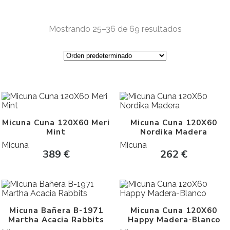
Mostrando 25–36 de 69 resultados
Micuna Cuna 120X60 Meri
Micuna Cuna 120X60
Mint
Nordika Madera
Micuna
Micuna
389
€
262
€
Micuna Bañera B-1971
Micuna Cuna 120X60
Martha Acacia Rabbits
Happy Madera-Blanco