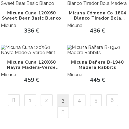
Micuna Cuna 120X60
Micuna Cómoda Co-1804
Sweet Bear Basic Blanco
Blanco Tirador Bola
Madera
Micuna
Micuna
336
€
436
€
Micuna Cuna 120X60
Micuna Bañera B-1940
Nayra Madera-Verde
Madera Rabbits
Mint
Micuna
Micuna
459
€
445
€
1
2
3
4
5
6