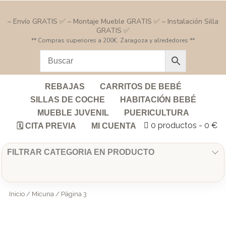
– Envío GRATIS ✅ – Montaje Mueble GRATIS ✅ – Instalación Silla
GRATIS ✅
** Compras superiores a 200€. Zaragoza y alrededores **
REBAJAS
CARRITOS DE BEBÉ
SILLAS DE COCHE
HABITACIÓN BEBÉ
MUEBLE JUVENIL
PUERICULTURA
0 productos
0 €
🗓️ CITA PREVIA
MI CUENTA
FILTRAR CATEGORIA EN PRODUCTO
Inicio
/
Micuna
/ Página 3