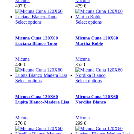
Micuna
Micuna
407
€
479
€
Select options
Select options
Micuna Cuna 120X60
Micuna Cuna 120X60
Luciana Blanco-Topo
Martha Roble
Micuna
Micuna
436
€
352
€
Select options
Select options
Micuna Cuna 120X60
Micuna Cuna 120X60
Lupita Blanco-Madera Lisa
Nordika Blanco
Micuna
Micuna
276
€
299
€