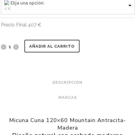
Elija una opción:
0 
€
Precio Final
407
€
AÑADIR AL CARRITO
DESCRIPCIÓN
MARCAS
Micuna Cuna 120×60 Mountain Antracita-
Madera