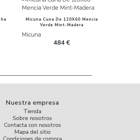
tha
Micuna Cuna De 120X60 Mencia
Verde Mint-Madera
Micuna
484
€
Nuestra empresa
Tienda
Sobre nosotros
Contacta con nosotros
Mapa del sitio
Condiciones de compra