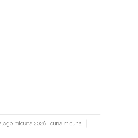
alogo micuna 2026
,
cuna micuna