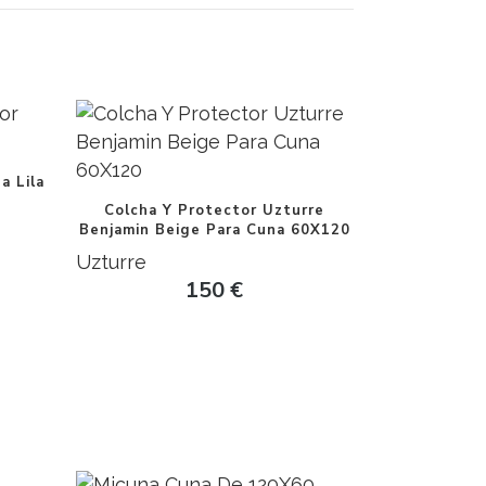
a Lila
Colcha Y Protector Uzturre
Benjamin Beige Para Cuna 60X120
Uzturre
150
€