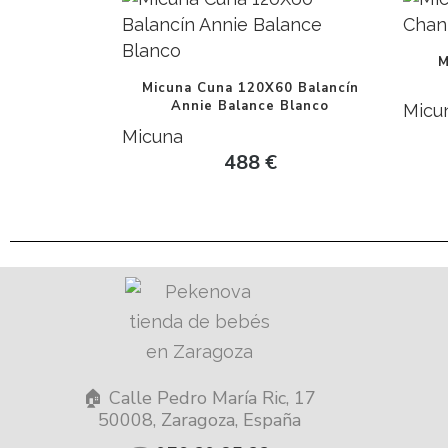
M
Micuna Cuna 120X60 Balancín
Annie Balance Blanco
Micu
Micuna
488
€
🏠 Calle Pedro María Ric, 17
50008, Zaragoza, España