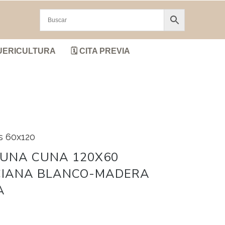
UERICULTURA
🗓️ CITA PREVIA
s 60x120
CUNA CUNA 120X60
CIANA BLANCO-MADERA
A