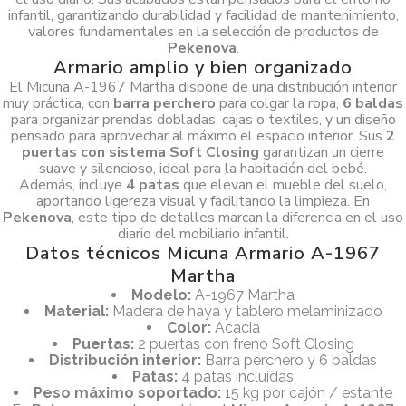
infantil, garantizando durabilidad y facilidad de mantenimiento,
valores fundamentales en la selección de productos de
Pekenova
.
Armario amplio y bien organizado
El Micuna A-1967 Martha dispone de una distribución interior
muy práctica, con
barra perchero
para colgar la ropa,
6 baldas
para organizar prendas dobladas, cajas o textiles, y un diseño
pensado para aprovechar al máximo el espacio interior. Sus
2
puertas con sistema Soft Closing
garantizan un cierre
suave y silencioso, ideal para la habitación del bebé.
Además, incluye
4 patas
que elevan el mueble del suelo,
aportando ligereza visual y facilitando la limpieza. En
Pekenova
, este tipo de detalles marcan la diferencia en el uso
diario del mobiliario infantil.
Datos técnicos Micuna Armario A-1967
Martha
Modelo:
A-1967 Martha
Material:
Madera de haya y tablero melaminizado
Color:
Acacia
Puertas:
2 puertas con freno Soft Closing
Distribución interior:
Barra perchero y 6 baldas
Patas:
4 patas incluidas
Peso máximo soportado:
15 kg por cajón / estante