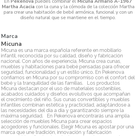
En
Pekenova
puedes combinar el
Micuna Armario A-1967
Martha Acacia
con la cuna y la cómoda de la colección Martha
para crear una habitación de bebé armónica, funcional y con un
diseño natural que se mantiene en el tiempo.
Marca
Micuna
Micuna es una marca española referente en mobiliario
infantil, reconocida por su calidad, diseño y fabricación
nacional. Con años de experiencia, Micuna crea cunas,
muebles y habitaciones para bebé pensadas para ofrecer
seguridad, funcionalidad y un estilo único. En Pekenova
confiamos en Micuna por su compromiso con el confort del
bebé y la tranquilidad de las familias. Los productos
Micuna destacan por el uso de materiales sostenibles,
acabados cuidados y diseños evolutivos que acompañan
el crecimiento del niño. Sus cunas convertibles y muebles
infantiles combinan estética y practicidad, adaptándose a
las necesidades del día a día y garantizando siempre la
máxima seguridad. En Pekenova encontrarás una amplia
selección de muebles Micuna para crear espacios
acogedores y funcionales. Elegir Micuna es apostar por una
marca que une tradición, innovación y fabricación