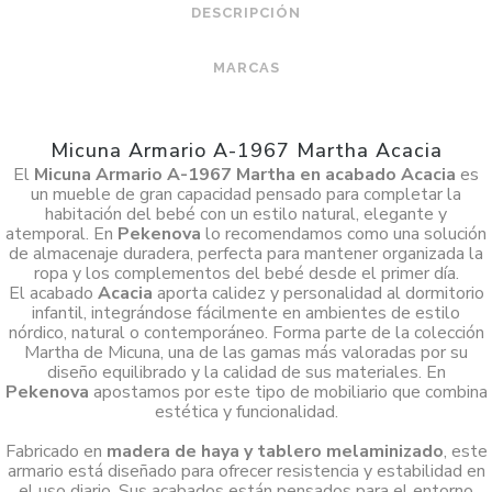
DESCRIPCIÓN
MARCAS
Micuna Armario A-1967 Martha Acacia
El
Micuna Armario A-1967 Martha en acabado Acacia
es
un mueble de gran capacidad pensado para completar la
habitación del bebé con un estilo natural, elegante y
atemporal. En
Pekenova
lo recomendamos como una solución
de almacenaje duradera, perfecta para mantener organizada la
ropa y los complementos del bebé desde el primer día.
El acabado
Acacia
aporta calidez y personalidad al dormitorio
infantil, integrándose fácilmente en ambientes de estilo
nórdico, natural o contemporáneo. Forma parte de la colección
Martha de Micuna, una de las gamas más valoradas por su
diseño equilibrado y la calidad de sus materiales. En
Pekenova
apostamos por este tipo de mobiliario que combina
estética y funcionalidad.
Fabricado en
madera de haya y tablero melaminizado
, este
armario está diseñado para ofrecer resistencia y estabilidad en
el uso diario. Sus acabados están pensados para el entorno