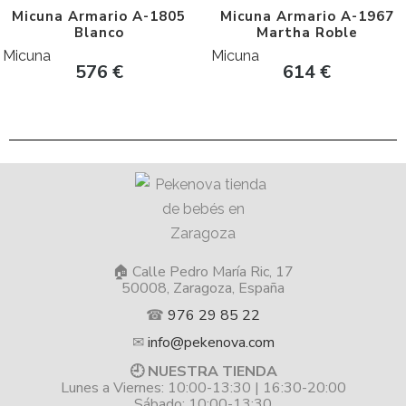
Micuna Armario A-1805
Micuna Armario A-1967
Blanco
Martha Roble
Micuna
Micuna
576
€
614
€
🏠 Calle Pedro María Ric, 17
50008, Zaragoza, España
☎
976 29 85 22
✉
info@pekenova.com
🕘 NUESTRA TIENDA
Lunes a Viernes: 10:00-13:30 | 16:30-20:00
Sábado: 10:00-13:30