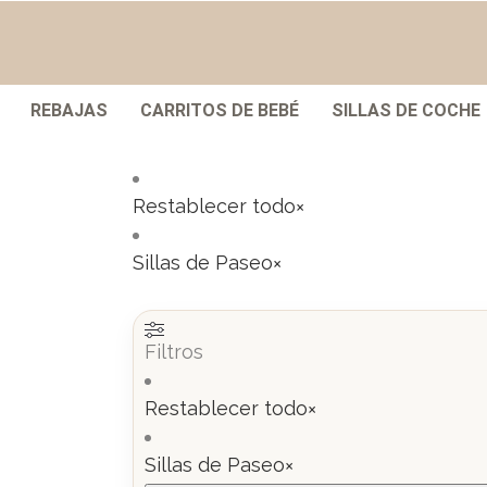
REBAJAS
CARRITOS DE BEBÉ
SILLAS DE COCHE
Restablecer todo
×
Sillas de Paseo
×
Filtros
Restablecer todo
×
Sillas de Paseo
×