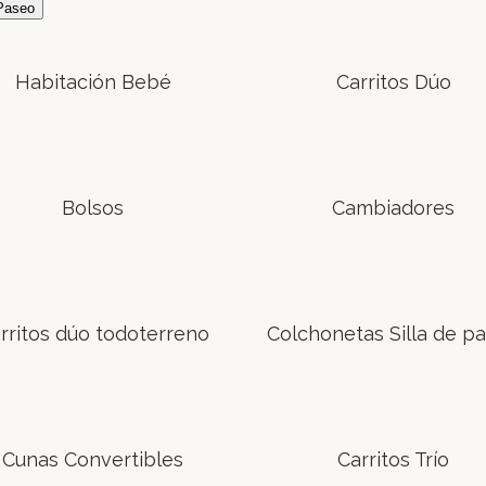
 Paseo
Habitación Bebé
Carritos Dúo
Bolsos
Cambiadores
rritos dúo todoterreno
Colchonetas Silla de p
Cunas Convertibles
Carritos Trío