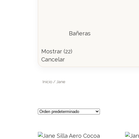
Bañeras
Mostrar
(
22
)
Cancelar
Inicio
/ Jane