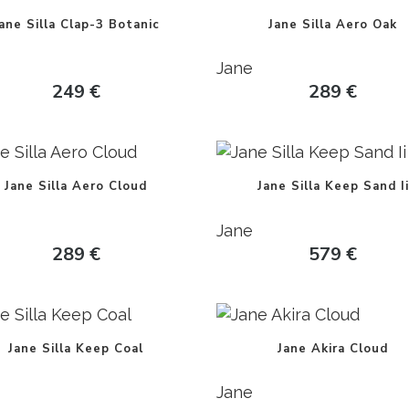
ane Silla Clap-3 Botanic
Jane Silla Aero Oak
Jane
249
€
289
€
Jane Silla Aero Cloud
Jane Silla Keep Sand Ii
Jane
289
€
579
€
Jane Silla Keep Coal
Jane Akira Cloud
Jane