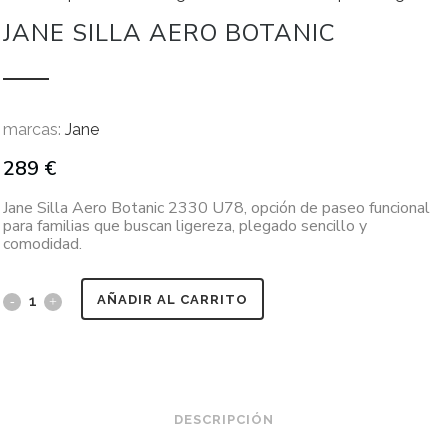
JANE SILLA AERO BOTANIC
marcas:
Jane
289
€
Jane Silla Aero Botanic 2330 U78, opción de paseo funcional
para familias que buscan ligereza, plegado sencillo y
comodidad.
AÑADIR AL CARRITO
DESCRIPCIÓN