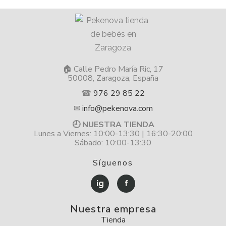
🏠 Calle Pedro María Ric, 17
50008, Zaragoza, España
☎
976 29 85 22
✉
info@pekenova.com
🕘 NUESTRA TIENDA
Lunes a Viernes: 10:00-13:30 | 16:30-20:00
Sábado: 10:00-13:30
Síguenos
ig
f
Nuestra empresa
Tienda