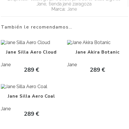
Jane
,
tienda jané zaragoza
Marca:
Jane
También le recomendamos…
Jane Silla Aero Cloud
Jane Akira Botanic
Jane
Jane
289
€
289
€
Jane Silla Aero Coal
Jane
289
€