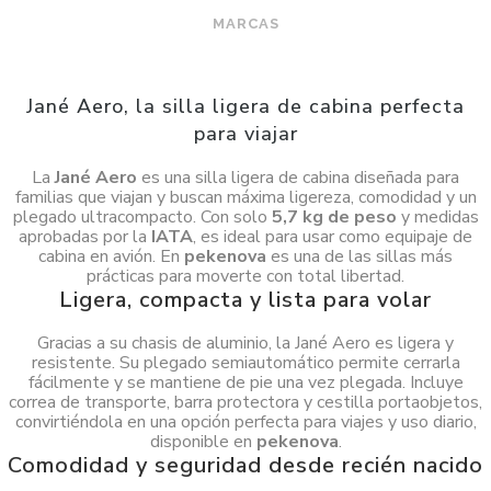
MARCAS
Jané Aero, la silla ligera de cabina perfecta
para viajar
La
Jané Aero
es una silla ligera de cabina diseñada para
familias que viajan y buscan máxima ligereza, comodidad y un
plegado ultracompacto. Con solo
5,7 kg de peso
y medidas
aprobadas por la
IATA
, es ideal para usar como equipaje de
cabina en avión. En
pekenova
es una de las sillas más
prácticas para moverte con total libertad.
Ligera, compacta y lista para volar
Gracias a su chasis de aluminio, la Jané Aero es ligera y
resistente. Su plegado semiautomático permite cerrarla
fácilmente y se mantiene de pie una vez plegada. Incluye
correa de transporte, barra protectora y cestilla portaobjetos,
convirtiéndola en una opción perfecta para viajes y uso diario,
disponible en
pekenova
.
Comodidad y seguridad desde recién nacido