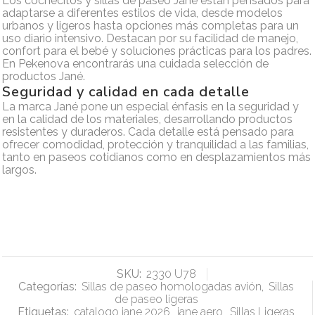
Los cochecitos y sillas de paseo Jané están pensados para
adaptarse a diferentes estilos de vida, desde modelos
urbanos y ligeros hasta opciones más completas para un
uso diario intensivo. Destacan por su facilidad de manejo,
confort para el bebé y soluciones prácticas para los padres.
En Pekenova encontrarás una cuidada selección de
productos Jané.
Seguridad y calidad en cada detalle
La marca Jané pone un especial énfasis en la seguridad y
en la calidad de los materiales, desarrollando productos
resistentes y duraderos. Cada detalle está pensado para
ofrecer comodidad, protección y tranquilidad a las familias,
tanto en paseos cotidianos como en desplazamientos más
largos.
SKU:
2330 U78
Categorías:
Sillas de paseo homologadas avión
,
Sillas
de paseo ligeras
Etiquetas:
catalogo jane 2026
,
jane aero
,
Sillas Ligeras