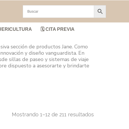
UERICULTURA
🗓️ CITA PREVIA
usiva sección de productos Jane. Como
innovación y diseño vanguardista. En
de sillas de paseo y sistemas de viaje
pre dispuesto a asesorarte y brindarte
Mostrando 1–12 de 211 resultados