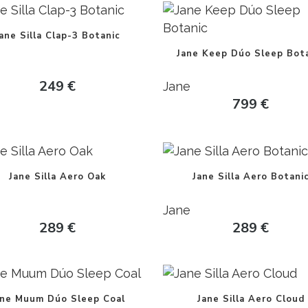
ane Silla Clap-3 Botanic
Jane Keep Dúo Sleep Bot
249
€
Jane
799
€
Jane Silla Aero Oak
Jane Silla Aero Botani
Jane
289
€
289
€
ane Muum Dúo Sleep Coal
Jane Silla Aero Cloud