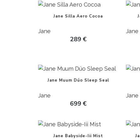
Jane Silla Aero Cocoa
J
Jane
Jane
289
€
Jane Muum Dúo Sleep Seal
Jane
Jane
699
€
Jane Babyside-Iii Mist
J