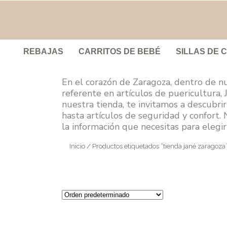
REBAJAS
CARRITOS DE BEBÉ
SILLAS DE 
En el corazón de Zaragoza, dentro de n
referente en artículos de puericultura,
nuestra tienda, te invitamos a descubri
hasta artículos de seguridad y confort.
la información que necesitas para elegi
Inicio
/ Productos etiquetados “tienda jané zaragoza