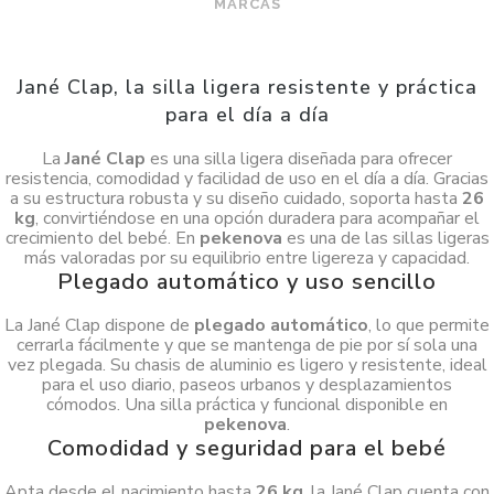
MARCAS
Jané Clap, la silla ligera resistente y práctica
para el día a día
La
Jané Clap
es una silla ligera diseñada para ofrecer
resistencia, comodidad y facilidad de uso en el día a día. Gracias
a su estructura robusta y su diseño cuidado, soporta hasta
26
kg
, convirtiéndose en una opción duradera para acompañar el
crecimiento del bebé. En
pekenova
es una de las sillas ligeras
más valoradas por su equilibrio entre ligereza y capacidad.
Plegado automático y uso sencillo
La Jané Clap dispone de
plegado automático
, lo que permite
cerrarla fácilmente y que se mantenga de pie por sí sola una
vez plegada. Su chasis de aluminio es ligero y resistente, ideal
para el uso diario, paseos urbanos y desplazamientos
cómodos. Una silla práctica y funcional disponible en
pekenova
.
Comodidad y seguridad para el bebé
Apta desde el nacimiento hasta
26 kg
, la Jané Clap cuenta con