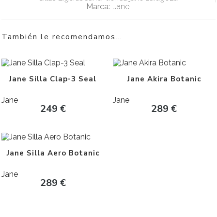
Marca:
Jane
También le recomendamos…
Jane Silla Clap-3 Seal
Jane Akira Botanic
Jane
Jane
249
€
289
€
Jane Silla Aero Botanic
Jane
289
€