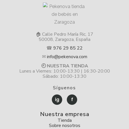
🏠 Calle Pedro María Ric, 17
50008, Zaragoza, España
☎
976 29 85 22
✉
info@pekenova.com
🕘 NUESTRA TIENDA
Lunes a Viernes: 10:00-13:30 | 16:30-20:00
Sábado: 10:00-13:30
Síguenos
ig
f
Nuestra empresa
Tienda
Sobre nosotros