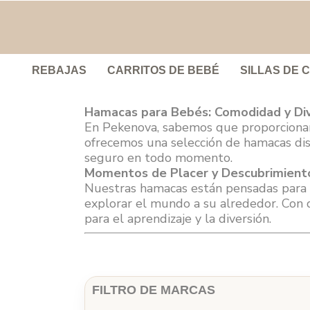
REBAJAS
CARRITOS DE BEBÉ
SILLAS DE 
Hamacas para Bebés: Comodidad y Di
En Pekenova, sabemos que proporcionar
ofrecemos una selección de hamacas dis
seguro en todo momento.
Momentos de Placer y Descubrimient
Nuestras hamacas están pensadas para e
explorar el mundo a su alrededor. Con 
para el aprendizaje y la diversión.
FILTRO DE MARCAS