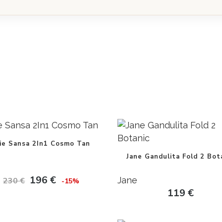
oie Sansa 2In1 Cosmo Tan
Jane Gandulita Fold 2 Bot
196
€
Jane
230
€
-15%
119
€