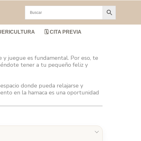
UERICULTURA
🗓️ CITA PREVIA
y juegue es fundamental. Por eso, te
iéndote tener a tu pequeño feliz y
 espacio donde pueda relajarse y
mento en la hamaca es una oportunidad