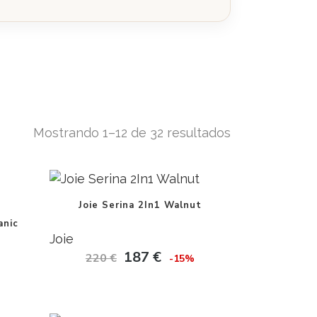
Mostrando 1–12 de 32 resultados
Joie Serina 2In1 Walnut
anic
Joie
187
€
220
€
-15%