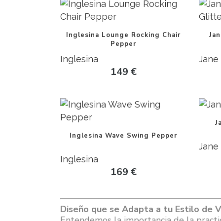
Inglesina Lounge Rocking Chair
Jan
Pepper
Inglesina
Jane
149
€
J
Inglesina Wave Swing Pepper
Jane
Inglesina
169
€
Diseño que se Adapta a tu Estilo de V
Entendemos la importancia de la practic