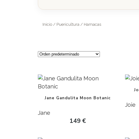
Inicio
/
Puericultura
/ Hamacas
J
Jane Gandulita Moon Botanic
Joie
Jane
149
€