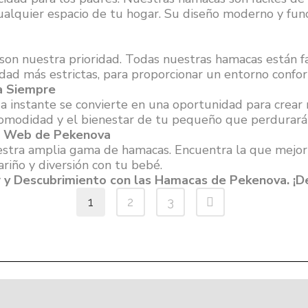
ualquier espacio de tu hogar. Su diseño moderno y fun
son nuestra prioridad. Todas nuestras hamacas están fa
dad más estrictas, para proporcionar un entorno conf
a Siempre
 instante se convierte en una oportunidad para crear r
a comodidad y el bienestar de tu pequeño que perdurará
la Web de Pekenova
estra amplia gama de hamacas. Encuentra la que mejor
riño y diversión con tu bebé.
 y Descubrimiento con las Hamacas de Pekenova. ¡De
1
2
3