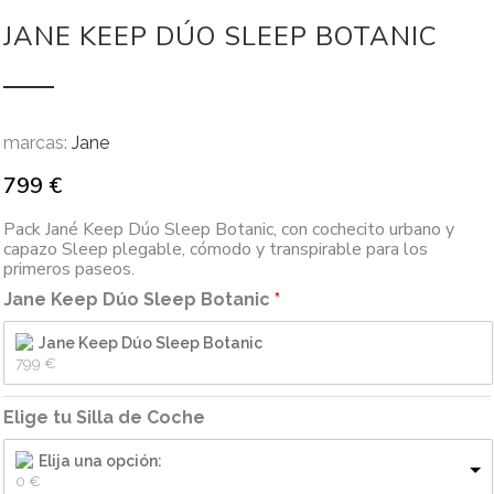
JANE KEEP DÚO SLEEP BOTANIC
marcas:
Jane
799
€
Pack Jané Keep Dúo Sleep Botanic, con cochecito urbano y
capazo Sleep plegable, cómodo y transpirable para los
primeros paseos.
Jane Keep Dúo Sleep Botanic
Jane Keep Dúo Sleep Botanic
799 
€
Elige tu Silla de Coche
Elija una opción:
0 
€