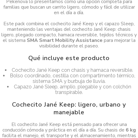
Pekenova lo presentamos como una opción completa para
familias que buscan un carrito ligero, cómodo y fácil de utilizar
en el día a día.
Este pack combina el cochecito Jané Keep y el capazo Sleep,
manteniendo las ventajas del cochecito Jané Keep: chasis
ligero, plegado compacto, hamaca reversible, tejidos técnicos y
el sistema
SMA Smart Mobility Assistance
para mejorar la
visibilidad durante el paseo.
Qué incluye este producto
Cochecito Jané Keep con chasis y hamaca reversible.
Bolso coordinado, cestilla con compartimento térmico,
sistema SMA y burbuja de lluvia.
Capazo Jané Sleep, amplio, plegable y con colchón
transpirable.
Cochecito Jané Keep: ligero, urbano y
manejable
El cochecito Jané Keep está pensado para ofrecer una
conducción cómoda y práctica en el día a día. Su chasis de
6 kg
facilita el manejo, el transporte y el almacenamiento, mientras