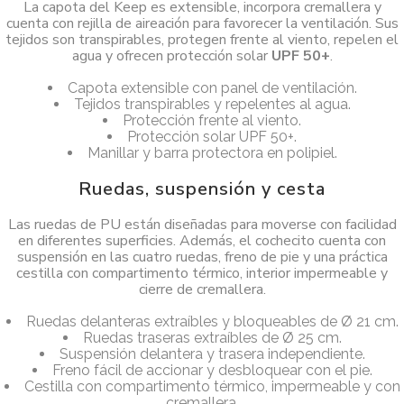
La capota del Keep es extensible, incorpora cremallera y
cuenta con rejilla de aireación para favorecer la ventilación. Sus
tejidos son transpirables, protegen frente al viento, repelen el
agua y ofrecen protección solar
UPF 50+
.
Capota extensible con panel de ventilación.
Tejidos transpirables y repelentes al agua.
Protección frente al viento.
Protección solar UPF 50+.
Manillar y barra protectora en polipiel.
Ruedas, suspensión y cesta
Las ruedas de PU están diseñadas para moverse con facilidad
en diferentes superficies. Además, el cochecito cuenta con
suspensión en las cuatro ruedas, freno de pie y una práctica
cestilla con compartimento térmico, interior impermeable y
cierre de cremallera.
Ruedas delanteras extraíbles y bloqueables de Ø 21 cm.
Ruedas traseras extraíbles de Ø 25 cm.
Suspensión delantera y trasera independiente.
Freno fácil de accionar y desbloquear con el pie.
Cestilla con compartimento térmico, impermeable y con
cremallera.