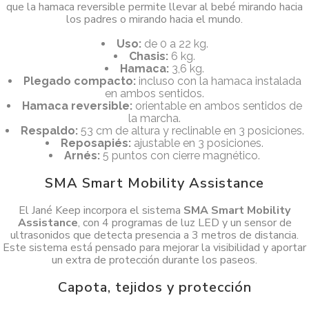
que la hamaca reversible permite llevar al bebé mirando hacia
los padres o mirando hacia el mundo.
Uso:
de 0 a 22 kg.
Chasis:
6 kg.
Hamaca:
3,6 kg.
Plegado compacto:
incluso con la hamaca instalada
en ambos sentidos.
Hamaca reversible:
orientable en ambos sentidos de
la marcha.
Respaldo:
53 cm de altura y reclinable en 3 posiciones.
Reposapiés:
ajustable en 3 posiciones.
Arnés:
5 puntos con cierre magnético.
SMA Smart Mobility Assistance
El Jané Keep incorpora el sistema
SMA Smart Mobility
Assistance
, con 4 programas de luz LED y un sensor de
ultrasonidos que detecta presencia a 3 metros de distancia.
Este sistema está pensado para mejorar la visibilidad y aportar
un extra de protección durante los paseos.
Capota, tejidos y protección