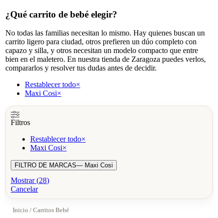
¿Qué carrito de bebé elegir?
No todas las familias necesitan lo mismo. Hay quienes buscan un
carrito ligero para ciudad, otros prefieren un dúo completo con
capazo y silla, y otros necesitan un modelo compacto que entre
bien en el maletero. En nuestra tienda de Zaragoza puedes verlos,
compararlos y resolver tus dudas antes de decidir.
Restablecer todo
×
Maxi Cosi
×
Filtros
Restablecer todo
×
Maxi Cosi
×
FILTRO DE MARCAS
— Maxi Cosi
Mostrar
(
28
)
Cancelar
Inicio
/ Carritos Bebé