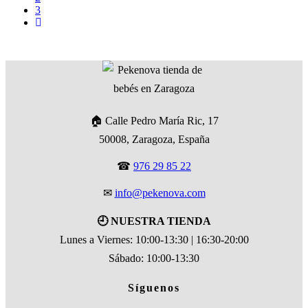
3
🏠 Calle Pedro María Ric, 17
50008, Zaragoza, España
☎
976 29 85 22
✉
info@pekenova.com
🕘 NUESTRA TIENDA
Lunes a Viernes: 10:00-13:30 | 16:30-20:00
Sábado: 10:00-13:30
Síguenos