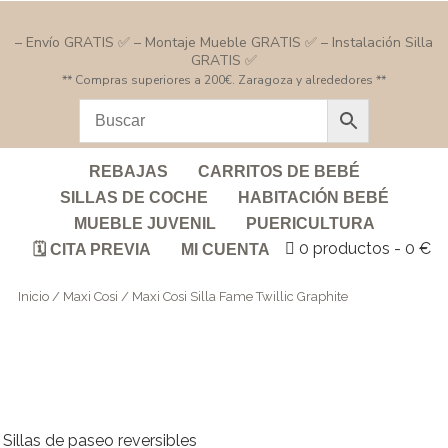
– Envío GRATIS ✅ – Montaje Mueble GRATIS ✅ – Instalación Silla
GRATIS ✅
** Compras superiores a 200€. Zaragoza y alrededores **
REBAJAS
CARRITOS DE BEBÉ
SILLAS DE COCHE
HABITACIÓN BEBÉ
MUEBLE JUVENIL
PUERICULTURA
0 productos
0 €
🗓️ CITA PREVIA
MI CUENTA
Inicio
/
Maxi Cosi
/ Maxi Cosi Silla Fame Twillic Graphite
Sillas de paseo reversibles