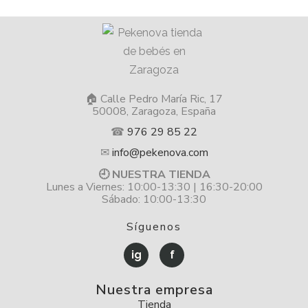
🏠 Calle Pedro María Ric, 17
50008, Zaragoza, España
☎
976 29 85 22
✉
info@pekenova.com
🕘 NUESTRA TIENDA
Lunes a Viernes: 10:00-13:30 | 16:30-20:00
Sábado: 10:00-13:30
Síguenos
ig
f
Nuestra empresa
Tienda