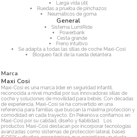
Larga vida útil
Ruedas a prueba de pinchazos
Neumáticos de goma
General
Sistema LumiRide
Powerbank
Cesta grande
Freno intuitivo
Se adapta a todas las sillas de coche Maxi-Cosi
Bloqueo fácil de la rueda delantera
Marca
Maxi Cosi
Maxi-Cosi es una marca líder en seguridad infantil,
reconocida a nivel mundial por sus innovadoras sillas de
coche y soluciones de movilidad para bebés. Con décadas
de experiencia, Maxi-Cosi se ha convertido en una
referencia para familias que buscan la máxima protección y
comodidad en cada trayecto. En Pekenova confiamos en
Maxi-Cosi por su calidad, diseño y fiabilidad. Los
productos Maxi-Cosi destacan por incorporar tecnologías
avanzadas como sistemas de protección lateral, bases