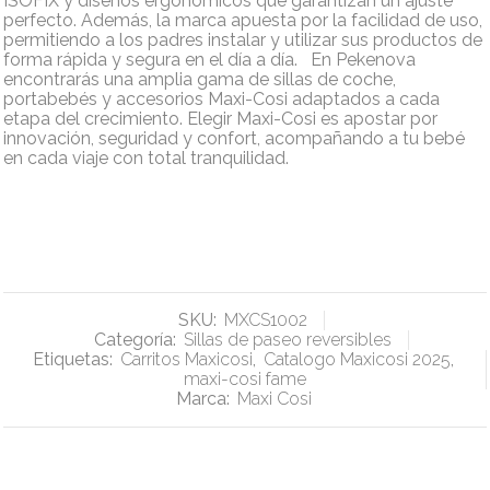
ISOFIX y diseños ergonómicos que garantizan un ajuste
perfecto. Además, la marca apuesta por la facilidad de uso,
permitiendo a los padres instalar y utilizar sus productos de
forma rápida y segura en el día a día. En Pekenova
encontrarás una amplia gama de sillas de coche,
portabebés y accesorios Maxi-Cosi adaptados a cada
etapa del crecimiento. Elegir Maxi-Cosi es apostar por
innovación, seguridad y confort, acompañando a tu bebé
en cada viaje con total tranquilidad.
SKU:
MXCS1002
Categoría:
Sillas de paseo reversibles
Etiquetas:
Carritos Maxicosi
,
Catalogo Maxicosi 2025
,
maxi-cosi fame
Marca:
Maxi Cosi