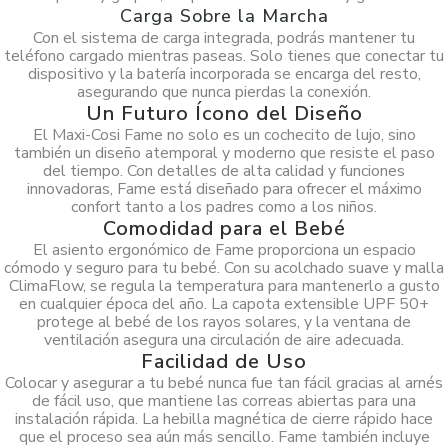
Carga Sobre la Marcha
Con el sistema de carga integrada, podrás mantener tu
teléfono cargado mientras paseas. Solo tienes que conectar tu
dispositivo y la batería incorporada se encarga del resto,
asegurando que nunca pierdas la conexión.
Un Futuro Ícono del Diseño
El Maxi-Cosi Fame no solo es un cochecito de lujo, sino
también un diseño atemporal y moderno que resiste el paso
del tiempo. Con detalles de alta calidad y funciones
innovadoras, Fame está diseñado para ofrecer el máximo
confort tanto a los padres como a los niños.
Comodidad para el Bebé
El asiento ergonómico de Fame proporciona un espacio
cómodo y seguro para tu bebé. Con su acolchado suave y malla
ClimaFlow, se regula la temperatura para mantenerlo a gusto
en cualquier época del año. La capota extensible UPF 50+
protege al bebé de los rayos solares, y la ventana de
ventilación asegura una circulación de aire adecuada.
Facilidad de Uso
Colocar y asegurar a tu bebé nunca fue tan fácil gracias al arnés
de fácil uso, que mantiene las correas abiertas para una
instalación rápida. La hebilla magnética de cierre rápido hace
que el proceso sea aún más sencillo. Fame también incluye