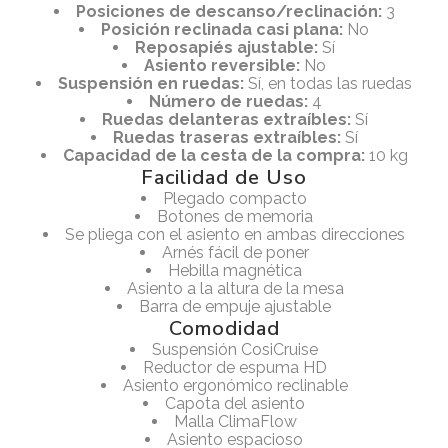
Posiciones de descanso/reclinación:
3
Posición reclinada casi plana:
No
Reposapiés ajustable:
Sí
Asiento reversible:
No
Suspensión en ruedas:
Sí, en todas las ruedas
Número de ruedas:
4
Ruedas delanteras extraíbles:
Sí
Ruedas traseras extraíbles:
Sí
Capacidad de la cesta de la compra:
10 kg
Facilidad de Uso
Plegado compacto
Botones de memoria
Se pliega con el asiento en ambas direcciones
Arnés fácil de poner
Hebilla magnética
Asiento a la altura de la mesa
Barra de empuje ajustable
Comodidad
Suspensión CosiCruise
Reductor de espuma HD
Asiento ergonómico reclinable
Capota del asiento
Malla ClimaFlow
Asiento espacioso