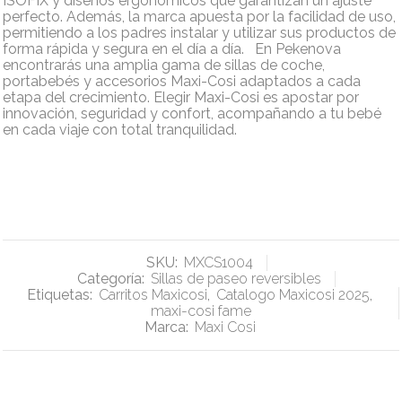
ISOFIX y diseños ergonómicos que garantizan un ajuste
perfecto. Además, la marca apuesta por la facilidad de uso,
permitiendo a los padres instalar y utilizar sus productos de
forma rápida y segura en el día a día. En Pekenova
encontrarás una amplia gama de sillas de coche,
portabebés y accesorios Maxi-Cosi adaptados a cada
etapa del crecimiento. Elegir Maxi-Cosi es apostar por
innovación, seguridad y confort, acompañando a tu bebé
en cada viaje con total tranquilidad.
SKU:
MXCS1004
Categoría:
Sillas de paseo reversibles
Etiquetas:
Carritos Maxicosi
,
Catalogo Maxicosi 2025
,
maxi-cosi fame
Marca:
Maxi Cosi