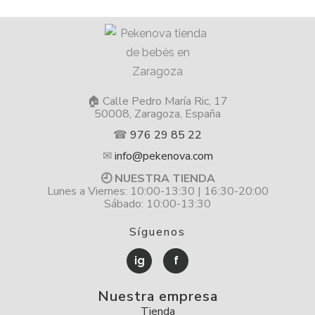
🏠 Calle Pedro María Ric, 17
50008, Zaragoza, España
☎
976 29 85 22
✉
info@pekenova.com
🕘 NUESTRA TIENDA
Lunes a Viernes: 10:00-13:30 | 16:30-20:00
Sábado: 10:00-13:30
Síguenos
ig
f
Nuestra empresa
Tienda