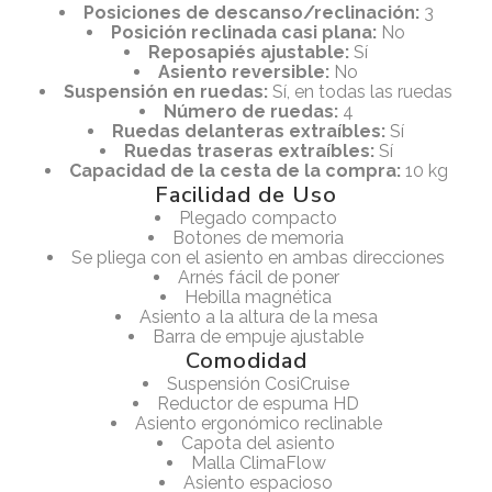
Posiciones de descanso/reclinación:
3
Posición reclinada casi plana:
No
Reposapiés ajustable:
Sí
Asiento reversible:
No
Suspensión en ruedas:
Sí, en todas las ruedas
Número de ruedas:
4
Ruedas delanteras extraíbles:
Sí
Ruedas traseras extraíbles:
Sí
Capacidad de la cesta de la compra:
10 kg
Facilidad de Uso
Plegado compacto
Botones de memoria
Se pliega con el asiento en ambas direcciones
Arnés fácil de poner
Hebilla magnética
Asiento a la altura de la mesa
Barra de empuje ajustable
Comodidad
Suspensión CosiCruise
Reductor de espuma HD
Asiento ergonómico reclinable
Capota del asiento
Malla ClimaFlow
Asiento espacioso