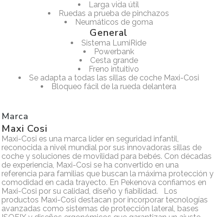
Larga vida útil
Ruedas a prueba de pinchazos
Neumáticos de goma
General
Sistema LumiRide
Powerbank
Cesta grande
Freno intuitivo
Se adapta a todas las sillas de coche Maxi-Cosi
Bloqueo fácil de la rueda delantera
Marca
Maxi Cosi
Maxi-Cosi es una marca líder en seguridad infantil,
reconocida a nivel mundial por sus innovadoras sillas de
coche y soluciones de movilidad para bebés. Con décadas
de experiencia, Maxi-Cosi se ha convertido en una
referencia para familias que buscan la máxima protección y
comodidad en cada trayecto. En Pekenova confiamos en
Maxi-Cosi por su calidad, diseño y fiabilidad. Los
productos Maxi-Cosi destacan por incorporar tecnologías
avanzadas como sistemas de protección lateral, bases