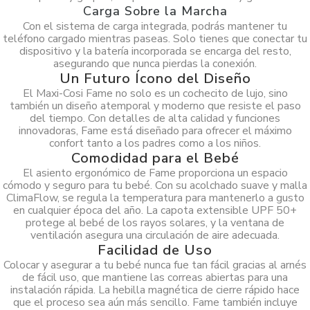
Carga Sobre la Marcha
Con el sistema de carga integrada, podrás mantener tu
teléfono cargado mientras paseas. Solo tienes que conectar tu
dispositivo y la batería incorporada se encarga del resto,
asegurando que nunca pierdas la conexión.
Un Futuro Ícono del Diseño
El Maxi-Cosi Fame no solo es un cochecito de lujo, sino
también un diseño atemporal y moderno que resiste el paso
del tiempo. Con detalles de alta calidad y funciones
innovadoras, Fame está diseñado para ofrecer el máximo
confort tanto a los padres como a los niños.
Comodidad para el Bebé
El asiento ergonómico de Fame proporciona un espacio
cómodo y seguro para tu bebé. Con su acolchado suave y malla
ClimaFlow, se regula la temperatura para mantenerlo a gusto
en cualquier época del año. La capota extensible UPF 50+
protege al bebé de los rayos solares, y la ventana de
ventilación asegura una circulación de aire adecuada.
Facilidad de Uso
Colocar y asegurar a tu bebé nunca fue tan fácil gracias al arnés
de fácil uso, que mantiene las correas abiertas para una
instalación rápida. La hebilla magnética de cierre rápido hace
que el proceso sea aún más sencillo. Fame también incluye