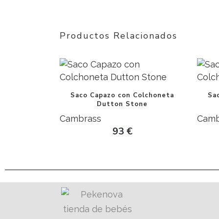
Productos Relacionados
Saco Capazo con Colchoneta
Sa
Dutton Stone
Cambrass
Camb
93
€