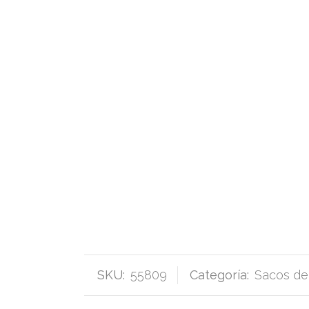
SKU:
55809
Categoría:
Sacos de