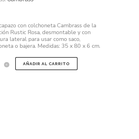
capazo con colchoneta Cambrass de la
ción Rustic Rosa, desmontable y con
ura lateral para usar como saco,
oneta o bajera. Medidas: 35 x 80 x 6 cm.
AÑADIR AL CARRITO