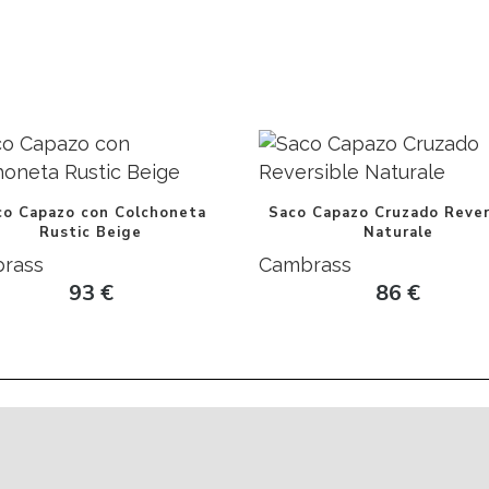
co Capazo con Colchoneta
Saco Capazo Cruzado Rever
Rustic Beige
Naturale
rass
Cambrass
93
€
86
€