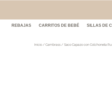
REBAJAS
CARRITOS DE BEBÉ
SILLAS DE 
Inicio
/
Cambrass
/ Saco Capazo con Colchoneta Rus