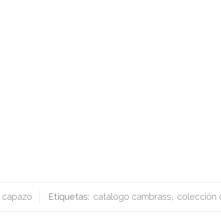
 capazo
Etiquetas:
catalogo cambrass
,
colección 