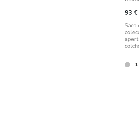
93
€
Saco 
colec
apert
colch