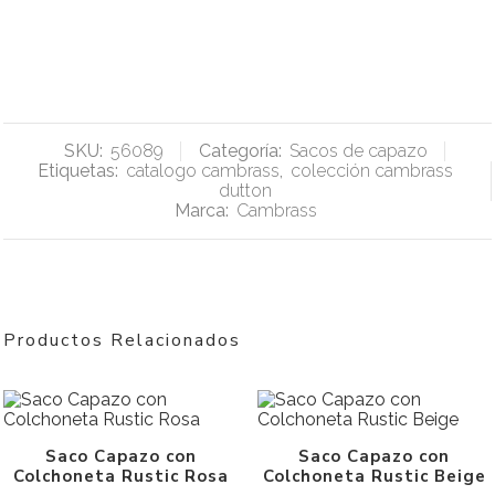
SKU:
56089
Categoría:
Sacos de capazo
Etiquetas:
catalogo cambrass
,
colección cambrass
dutton
Marca:
Cambrass
Productos Relacionados
Saco Capazo con
Saco Capazo con
Colchoneta Rustic Rosa
Colchoneta Rustic Beige