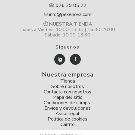
☎
976 29 85 22
✉
info@pekenova.com
🕘 NUESTRA TIENDA
Lunes a Viernes: 10:00-13:30 | 16:30-20:00
Sábado: 10:00-13:30
Síguenos
ig
f
Nuestra empresa
Tienda
Sobre nosotros
Contacta con nosotros
Mapa del sitio
Condiciones de compra
Envíos y devoluciones
Aviso legal
Política de cookies
Carrito