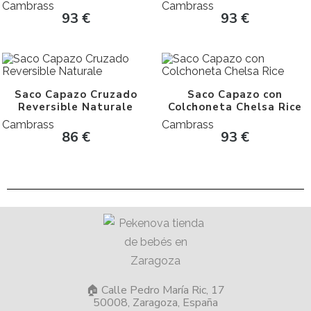
Cambrass
Cambrass
93
€
93
€
Saco Capazo Cruzado
Saco Capazo con
Reversible Naturale
Colchoneta Chelsa Rice
Cambrass
Cambrass
86
€
93
€
🏠 Calle Pedro María Ric, 17
50008, Zaragoza, España