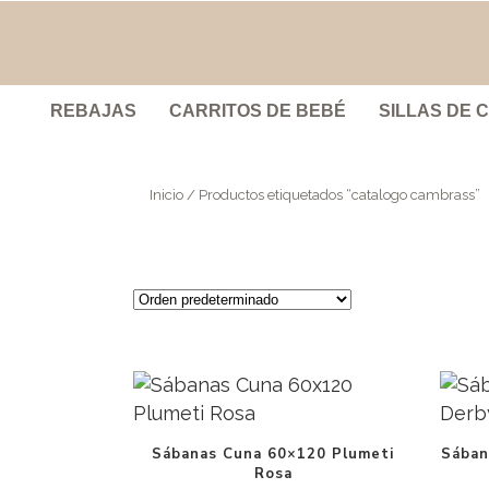
REBAJAS
CARRITOS DE BEBÉ
SILLAS DE 
Inicio
/ Productos etiquetados “catalogo cambrass”
Sábanas Cuna 60×120 Plumeti
Sában
Rosa