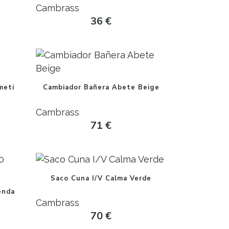
Cambrass
36
€
meti
Cambiador Bañera Abete Beige
Cambrass
71
€
Saco Cuna I/V Calma Verde
enda
Cambrass
70
€