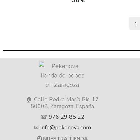
36
€
1
🏠 Calle Pedro María Ric, 17
50008, Zaragoza, España
☎
976 29 85 22
✉
info@pekenova.com
🕘 NUESTRA TIENDA