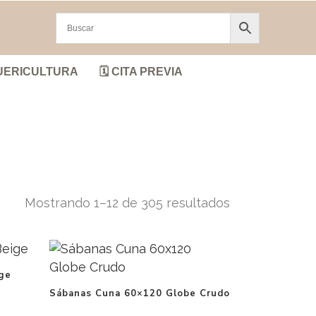
UERICULTURA
🗓️ CITA PREVIA
Mostrando 1–12 de 305 resultados
ige
Sábanas Cuna 60×120 Globe Crudo