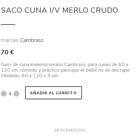
SACO CUNA I/V MERLO CRUDO
marcas:
Cambrass
70
€
Saco de cuna invierno/verano Cambrass, para cunas de 60 x
120 cm, cómodo y práctico para que el bebé no se destape.
Medidas: 60 x 120 x 3 cm.
AÑADIR AL CARRITO
DESCRIPCIÓN