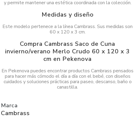
y permite mantener una estética coordinada con la colección.
Medidas y diseño
Este modelo pertenece a la línea Cambrass. Sus medidas son
60 x 120 x 3 cm.
Compra Cambrass Saco de Cuna
invierno/verano Merlo Crudo 60 x 120 x 3
cm en Pekenova
En Pekenova puedes encontrar productos Cambrass pensados
para hacer más cómodo el día a día con el bebé, con diseños
cuidados y soluciones prácticas para paseo, descanso, baño o
canastilla.
Marca
Cambrass