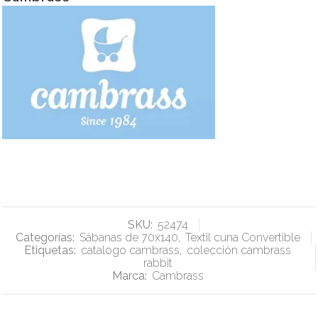
SKU:
52474
Categorías:
Sábanas de 70x140
,
Textil cuna Convertible
Etiquetas:
catalogo cambrass
,
colección cambrass
rabbit
Marca:
Cambrass