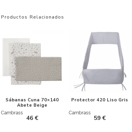
Productos Relacionados
Sábanas Cuna 70×140
Protector 420 Liso Gris
Abete Beige
Cambrass
Cambrass
46
€
59
€