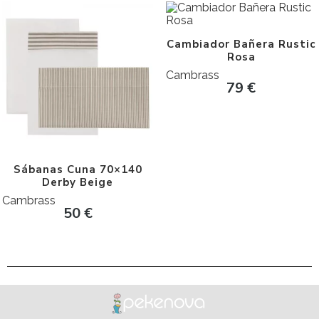
Cambiador Bañera Rustic
Rosa
Cambrass
79
€
Sábanas Cuna 70×140
Derby Beige
Cambrass
50
€