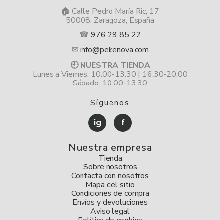
🏠 Calle Pedro María Ric, 17
50008, Zaragoza, España
☎
976 29 85 22
✉
info@pekenova.com
🕘 NUESTRA TIENDA
Lunes a Viernes: 10:00-13:30 | 16:30-20:00
Sábado: 10:00-13:30
Síguenos
ig
f
Nuestra empresa
Tienda
Sobre nosotros
Contacta con nosotros
Mapa del sitio
Condiciones de compra
Envíos y devoluciones
Aviso legal