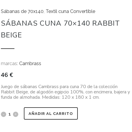
Sábanas de 70x140
,
Textil cuna Convertible
SÁBANAS CUNA 70×140 RABBIT
BEIGE
marcas:
Cambrass
46
€
Juego de sábanas Cambrass para cuna 70 de la colección
Rabbit Beige, de algodón egipcio 100%, con encimera, bajera y
funda de almohada. Medidas: 120 x 180 x 1 cm.
AÑADIR AL CARRITO