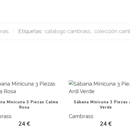
unas
Etiquetas:
catalogo cambrass
,
colección cam
na Minicuna 3 Piezas Calma
Sábana Minicuna 3 Piezas 
Rosa
Verde
rass
Cambrass
24
€
24
€