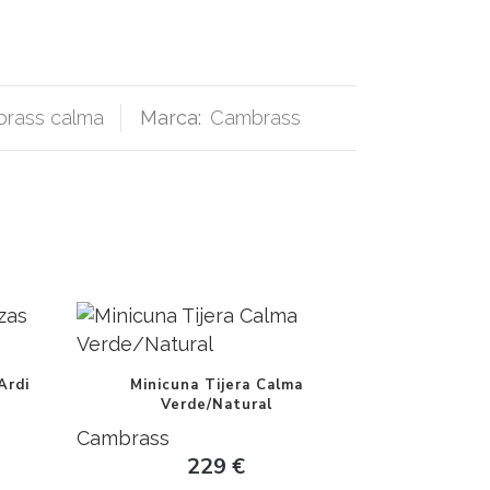
brass calma
Marca:
Cambrass
Ardi
Minicuna Tijera Calma
Verde/Natural
Cambrass
229
€