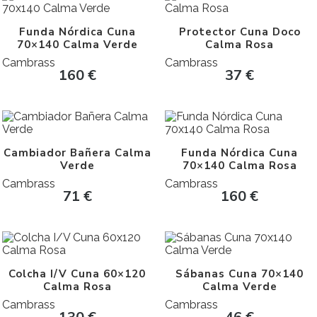
Funda Nórdica Cuna
Protector Cuna Doco
70×140 Calma Verde
Calma Rosa
Cambrass
Cambrass
160
€
37
€
Cambiador Bañera Calma
Funda Nórdica Cuna
Verde
70×140 Calma Rosa
Cambrass
Cambrass
71
€
160
€
Colcha I/V Cuna 60×120
Sábanas Cuna 70×140
Calma Rosa
Calma Verde
Cambrass
Cambrass