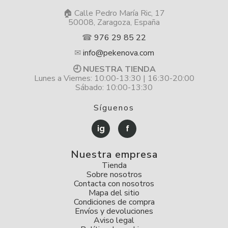
🏠 Calle Pedro María Ric, 17
50008, Zaragoza, España
☎
976 29 85 22
✉
info@pekenova.com
🕘 NUESTRA TIENDA
Lunes a Viernes: 10:00-13:30 | 16:30-20:00
Sábado: 10:00-13:30
Síguenos
ig
f
Nuestra empresa
Tienda
Sobre nosotros
Contacta con nosotros
Mapa del sitio
Condiciones de compra
Envíos y devoluciones
Aviso legal