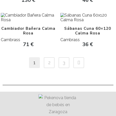
130
€
46
€
Cambiador Bañera Calma
Sábanas Cuna 60×120
Rosa
Calma Rosa
Cambrass
Cambrass
71
€
36
€
1
2
3