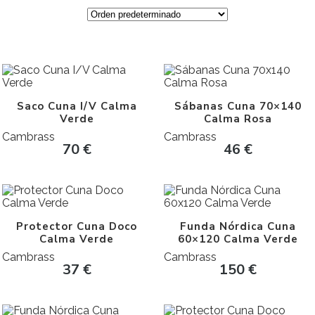
Saco Cuna I/V Calma
Sábanas Cuna 70×140
Verde
Calma Rosa
Cambrass
Cambrass
70
€
46
€
Protector Cuna Doco
Funda Nórdica Cuna
Calma Verde
60×120 Calma Verde
Cambrass
Cambrass
37
€
150
€