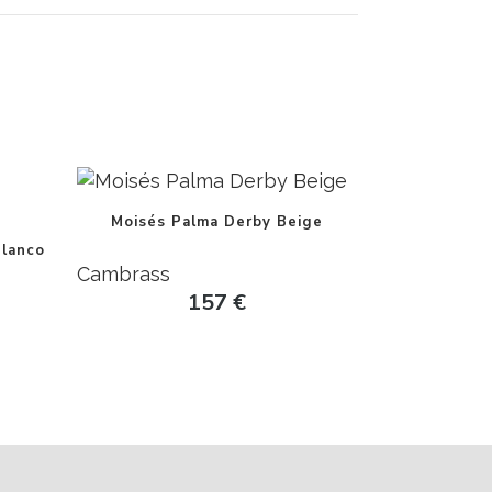
Moisés Palma Derby Beige
Blanco
Cambrass
157
€