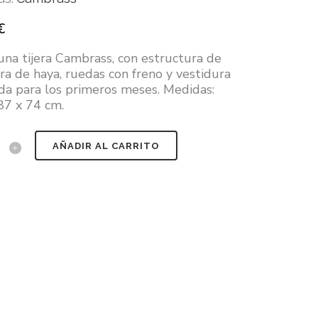
€
una tijera Cambrass, con estructura de
a de haya, ruedas con freno y vestidura
ida para los primeros meses. Medidas:
87 x 74 cm.
AÑADIR AL CARRITO