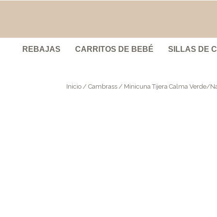
REBAJAS
CARRITOS DE BEBÉ
SILLAS DE 
Inicio
/
Cambrass
/ Minicuna Tijera Calma Verde/Na