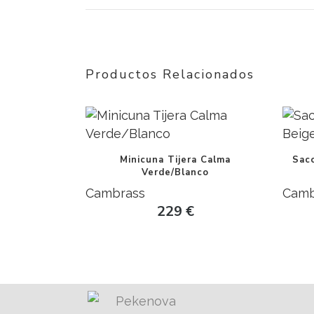
Productos Relacionados
Minicuna Tijera Calma
Saco
Verde/Blanco
Cambrass
Camb
229
€