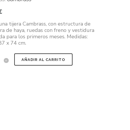
€
una tijera Cambrass, con estructura de
a de haya, ruedas con freno y vestidura
ida para los primeros meses. Medidas:
87 x 74 cm.
AÑADIR AL CARRITO