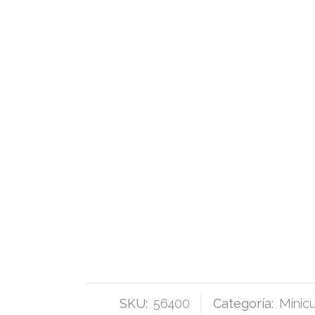
SKU:
56400
Categoría:
Minic