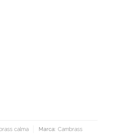
brass calma
Marca:
Cambrass