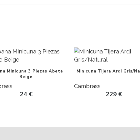
na Minicuna 3 Piezas Abete
Minicuna Tijera Ardi Gris/Na
Beige
rass
Cambrass
24
€
229
€