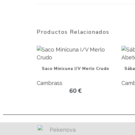
Productos Relacionados
Saco Minicuna I/V Merlo Crudo
Sába
Cambrass
Camb
60
€