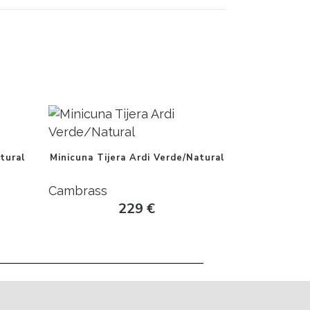
tural
Minicuna Tijera Ardi Verde/Natural
Cambrass
229
€