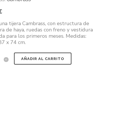
€
una tijera Cambrass, con estructura de
a de haya, ruedas con freno y vestidura
ida para los primeros meses. Medidas:
87 x 74 cm.
AÑADIR AL CARRITO