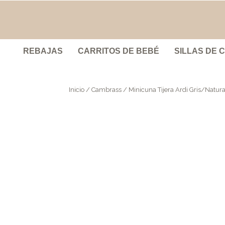
REBAJAS
CARRITOS DE BEBÉ
SILLAS DE 
Inicio
/
Cambrass
/ Minicuna Tijera Ardi Gris/Natura