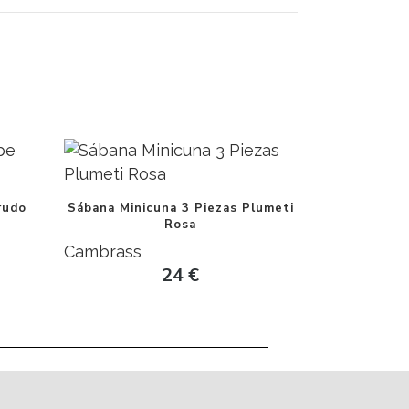
rudo
Sábana Minicuna 3 Piezas Plumeti
Rosa
Cambrass
24
€