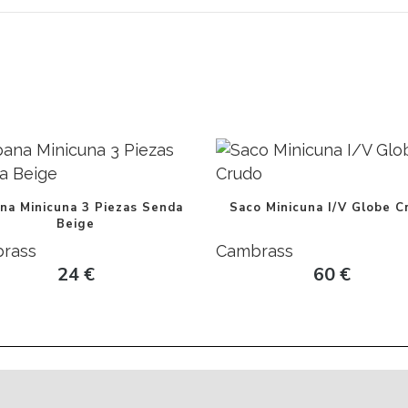
na Minicuna 3 Piezas Senda
Saco Minicuna I/V Globe C
Beige
rass
Cambrass
24
€
60
€