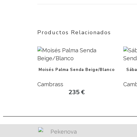
Productos Relacionados
Moisés Palma Senda Beige/Blanco
Sába
Cambrass
Camb
235
€