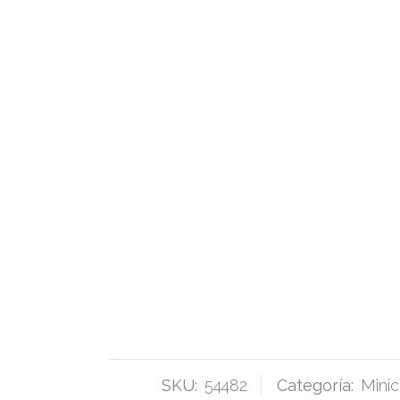
SKU:
54482
Categoría:
Mini