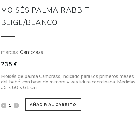
MOISÉS PALMA RABBIT
BEIGE/BLANCO
marcas:
Cambrass
235
€
Moisés de palma Cambrass, indicado para los primeros meses
del bebé, con base de mimbre y vestidura coordinada. Medidas:
39 x 80 x 61 cm.
AÑADIR AL CARRITO