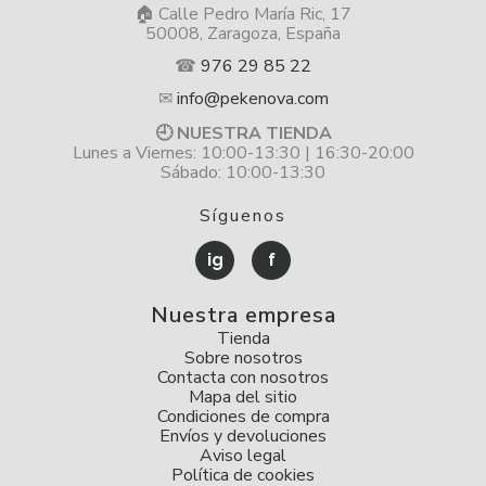
🏠 Calle Pedro María Ric, 17
50008, Zaragoza, España
☎
976 29 85 22
✉
info@pekenova.com
🕘 NUESTRA TIENDA
Lunes a Viernes: 10:00-13:30 | 16:30-20:00
Sábado: 10:00-13:30
Síguenos
ig
f
Nuestra empresa
Tienda
Sobre nosotros
Contacta con nosotros
Mapa del sitio
Condiciones de compra
Envíos y devoluciones
Aviso legal
Política de cookies