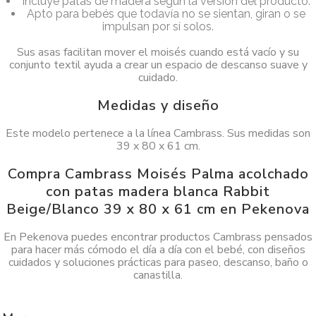
Incluye patas de madera según la versión del producto.
Apto para bebés que todavía no se sientan, giran o se
impulsan por sí solos.
Sus asas facilitan mover el moisés cuando está vacío y su
conjunto textil ayuda a crear un espacio de descanso suave y
cuidado.
Medidas y diseño
Este modelo pertenece a la línea Cambrass. Sus medidas son
39 x 80 x 61 cm.
Compra Cambrass Moisés Palma acolchado
con patas madera blanca Rabbit
Beige/Blanco 39 x 80 x 61 cm en Pekenova
En Pekenova puedes encontrar productos Cambrass pensados
para hacer más cómodo el día a día con el bebé, con diseños
cuidados y soluciones prácticas para paseo, descanso, baño o
canastilla.