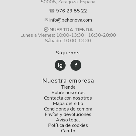
50008, Zaragoza, España
☎
976 29 85 22
✉
info@pekenova.com
🕘 NUESTRA TIENDA
Lunes a Viernes: 10:00-13:30 | 16:30-20:00
Sábado: 10:00-13:30
Síguenos
ig
f
Nuestra empresa
Tienda
Sobre nosotros
Contacta con nosotros
Mapa del sitio
Condiciones de compra
Envíos y devoluciones
Aviso legal
Política de cookies
Carrito