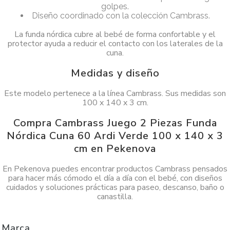
golpes.
Diseño coordinado con la colección Cambrass.
La funda nórdica cubre al bebé de forma confortable y el
protector ayuda a reducir el contacto con los laterales de la
cuna.
Medidas y diseño
Este modelo pertenece a la línea Cambrass. Sus medidas son
100 x 140 x 3 cm.
Compra Cambrass Juego 2 Piezas Funda
Nórdica Cuna 60 Ardi Verde 100 x 140 x 3
cm en Pekenova
En Pekenova puedes encontrar productos Cambrass pensados
para hacer más cómodo el día a día con el bebé, con diseños
cuidados y soluciones prácticas para paseo, descanso, baño o
canastilla.
Marca