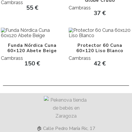
Globe Crudo
Cambrass
55
€
Cambrass
37
€
Funda Nórdica Cuna
Protector 60 Cuna
60×120 Abete Beige
60×120 Liso Blanco
Cambrass
Cambrass
150
€
42
€
🏠 Calle Pedro María Ric, 17