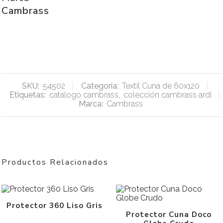
Cambrass
SKU:
54502
Categoría:
Textil Cuna de 60x120
Etiquetas:
catalogo cambrass
,
colección cambrass ardi
Marca:
Cambrass
Productos Relacionados
Protector 360 Liso Gris
Protector Cuna Doco