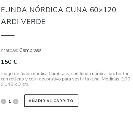
FUNDA NÓRDICA CUNA 60×120
ARDI VERDE
marcas:
Cambrass
150
€
Juego de funda nórdica Cambrass, con funda nórdica, protector
con relleno y cojín decorativo para vestir la cuna. Medidas: 100
x 140 x 3 cm.
AÑADIR AL CARRITO