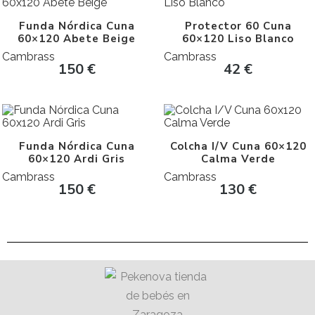
Funda Nórdica Cuna
Protector 60 Cuna
60×120 Abete Beige
60×120 Liso Blanco
Cambrass
Cambrass
150
€
42
€
Funda Nórdica Cuna
Colcha I/V Cuna 60×120
60×120 Ardi Gris
Calma Verde
Cambrass
Cambrass
150
€
130
€