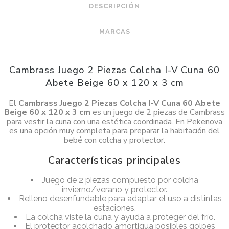
DESCRIPCIÓN
MARCAS
Cambrass Juego 2 Piezas Colcha I-V Cuna 60
Abete Beige 60 x 120 x 3 cm
El
Cambrass Juego 2 Piezas Colcha I-V Cuna 60 Abete
Beige 60 x 120 x 3 cm
es un juego de 2 piezas de Cambrass
para vestir la cuna con una estética coordinada. En Pekenova
es una opción muy completa para preparar la habitación del
bebé con colcha y protector.
Características principales
Juego de 2 piezas compuesto por colcha
invierno/verano y protector.
Relleno desenfundable para adaptar el uso a distintas
estaciones.
La colcha viste la cuna y ayuda a proteger del frío.
El protector acolchado amortigua posibles golpes