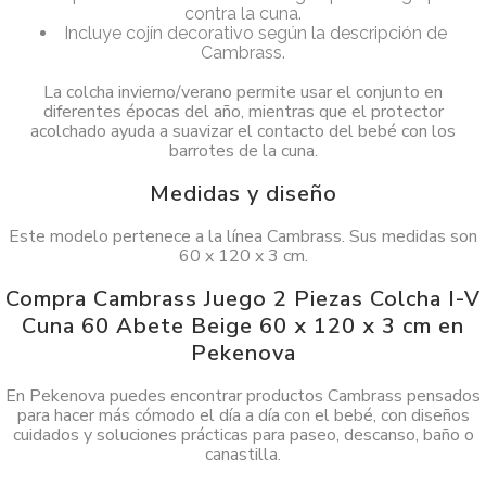
contra la cuna.
Incluye cojín decorativo según la descripción de
Cambrass.
La colcha invierno/verano permite usar el conjunto en
diferentes épocas del año, mientras que el protector
acolchado ayuda a suavizar el contacto del bebé con los
barrotes de la cuna.
Medidas y diseño
Este modelo pertenece a la línea Cambrass. Sus medidas son
60 x 120 x 3 cm.
Compra Cambrass Juego 2 Piezas Colcha I-V
Cuna 60 Abete Beige 60 x 120 x 3 cm en
Pekenova
En Pekenova puedes encontrar productos Cambrass pensados
para hacer más cómodo el día a día con el bebé, con diseños
cuidados y soluciones prácticas para paseo, descanso, baño o
canastilla.