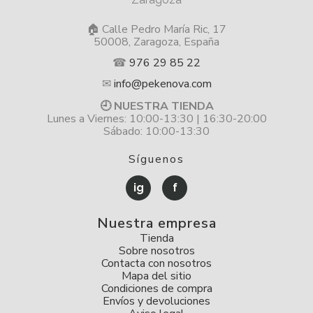
🏠 Calle Pedro María Ric, 17
50008, Zaragoza, España
☎
976 29 85 22
✉
info@pekenova.com
🕘 NUESTRA TIENDA
Lunes a Viernes: 10:00-13:30 | 16:30-20:00
Sábado: 10:00-13:30
Síguenos
ig
f
Nuestra empresa
Tienda
Sobre nosotros
Contacta con nosotros
Mapa del sitio
Condiciones de compra
Envíos y devoluciones