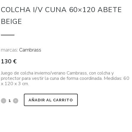
COLCHA I/V CUNA 60×120 ABETE
BEIGE
marcas:
Cambrass
130
€
Juego de colcha invierno/verano Cambrass, con colcha y
protector para vestir la cuna de forma coordinada. Medidas: 60
x 120 x 3 cm.
AÑADIR AL CARRITO