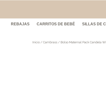
REBAJAS
CARRITOS DE BEBÉ
SILLAS DE 
Inicio
/
Cambrass
/ Bolso Maternal Pack Candela W