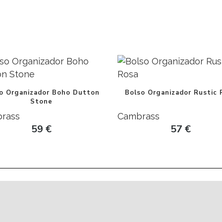
o Organizador Boho Dutton
Bolso Organizador Rustic 
Stone
rass
Cambrass
59
€
57
€