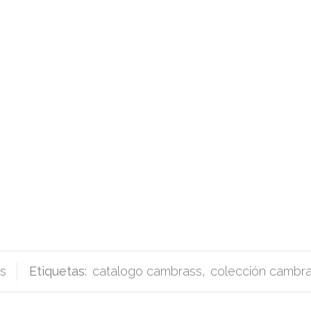
s
Etiquetas:
catalogo cambrass
,
colección cambr