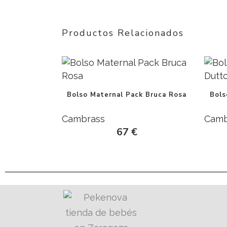
Productos Relacionados
Bolso Maternal Pack Bruca Rosa
Bols
Cambrass
Camb
67
€