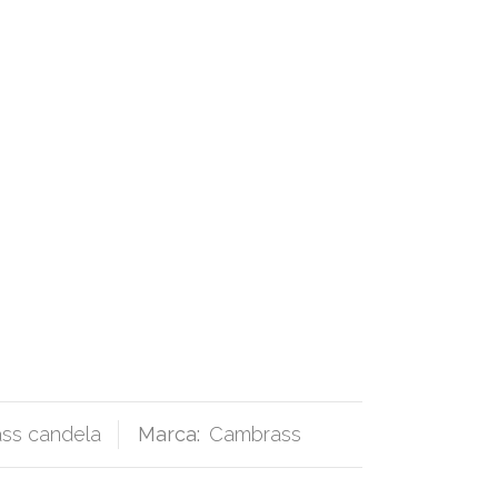
ass candela
Marca:
Cambrass