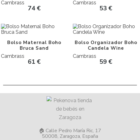
Cambrass
Cambrass
74
€
53
€
Bolso Maternal Boho
Bolso Organizador Boho
Bruca Sand
Candela Wine
Cambrass
Cambrass
61
€
59
€
🏠 Calle Pedro María Ric, 17
50008, Zaragoza, España