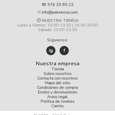
☎
976 29 85 22
✉
info@pekenova.com
🕘 NUESTRA TIENDA
Lunes a Viernes: 10:00-13:30 | 16:30-20:00
Sábado: 10:00-13:30
Síguenos
ig
f
Nuestra empresa
Tienda
Sobre nosotros
Contacta con nosotros
Mapa del sitio
Condiciones de compra
Envíos y devoluciones
Aviso legal
Política de cookies
Carrito