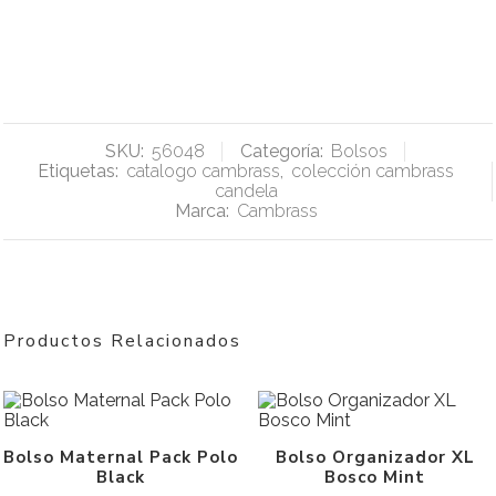
SKU:
56048
Categoría:
Bolsos
Etiquetas:
catalogo cambrass
,
colección cambrass
candela
Marca:
Cambrass
Productos Relacionados
Bolso Maternal Pack Polo
Bolso Organizador XL
Black
Bosco Mint