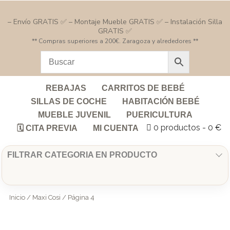
– Envío GRATIS ✅ – Montaje Mueble GRATIS ✅ – Instalación Silla
GRATIS ✅
** Compras superiores a 200€. Zaragoza y alrededores **
REBAJAS
CARRITOS DE BEBÉ
SILLAS DE COCHE
HABITACIÓN BEBÉ
MUEBLE JUVENIL
PUERICULTURA
0 productos
0 €
🗓️ CITA PREVIA
MI CUENTA
FILTRAR CATEGORIA EN PRODUCTO
Inicio
/
Maxi Cosi
/ Página 4