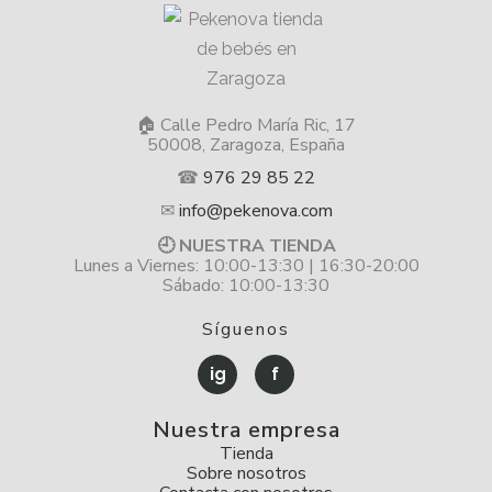
🏠 Calle Pedro María Ric, 17
50008, Zaragoza, España
☎
976 29 85 22
✉
info@pekenova.com
🕘 NUESTRA TIENDA
Lunes a Viernes: 10:00-13:30 | 16:30-20:00
Sábado: 10:00-13:30
Síguenos
ig
f
Nuestra empresa
Tienda
Sobre nosotros