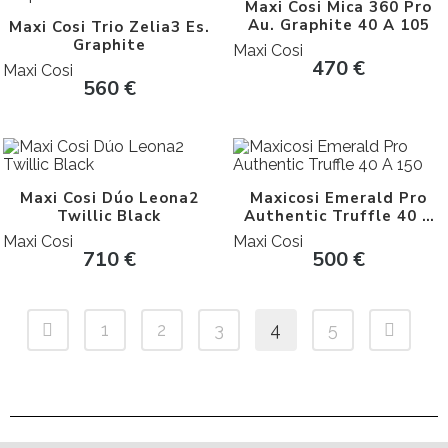
Maxi Cosi Mica 360 Pro
Au. Graphite 40 A 105
Maxi Cosi Trio Zelia3 Es.
Graphite
Maxi Cosi
470
€
Maxi Cosi
560
€
Maxi Cosi Dúo Leona2
Maxicosi Emerald Pro
Twillic Black
Authentic Truffle 40 A
150
Maxi Cosi
Maxi Cosi
710
€
500
€
1
2
3
4
5