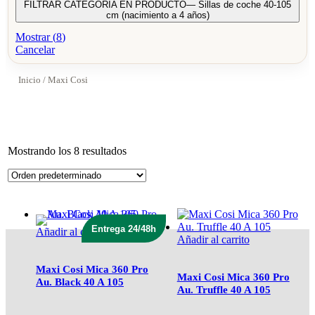
FILTRAR CATEGORIA EN PRODUCTO
— Sillas de coche 40-105
cm (nacimiento a 4 años)
Mostrar
(
8
)
Cancelar
Inicio
/ Maxi Cosi
Mostrando los 8 resultados
Entrega 24/48h
Añadir al carrito
Añadir al carrito
Maxi Cosi Mica 360 Pro
Maxi Cosi Mica 360 Pro
Au. Black 40 A 105
Au. Truffle 40 A 105