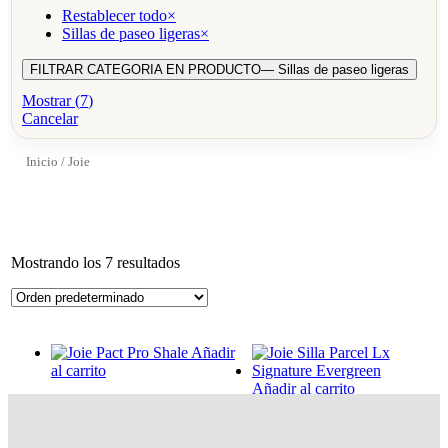
Restablecer todo
×
Sillas de paseo ligeras
×
FILTRAR CATEGORIA EN PRODUCTO
— Sillas de paseo ligeras
Mostrar
(
7
)
Cancelar
Inicio
/ Joie
Mostrando los 7 resultados
Añadir
al carrito
Añadir al carrito
Joie Pact Pro Shale
Joie Silla Parcel Lx