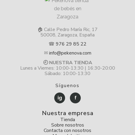
🏠 Calle Pedro María Ric, 17
50008, Zaragoza, España
☎
976 29 85 22
✉
info@pekenova.com
🕘 NUESTRA TIENDA
Lunes a Viernes: 10:00-13:30 | 16:30-20:00
Sábado: 10:00-13:30
Síguenos
ig
f
Nuestra empresa
Tienda
Sobre nosotros
Contacta con nosotros