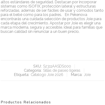
altos estándares de seguridad. Destacan por incorporar
sistemas como ISOFIX, protección lateral y estructuras
reforzadas, además de ser fáciles de usar y cómodos tanto
para el bebé como para los padres. En Pekenova
encontrarás una cuidada selección de productos Joie para
cada etapa del crecimiento. Apostar por Joie es elegir una
marca moderna, segura y accesible, ideal para familias que
buscan calidad sin renunciar a un buen precio.
SKU:
S2311AASDS000
Categoría:
Sillas de paseo ligeras
Etiqueta:
Catalogo Joie 2026
Marca:
Joie
Productos Relacionados