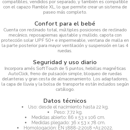
compatibles, vendidos por separado, y también es compatible
con el capazo Ramble XL, lo que permite crear un sistema de
paseo más completo.
Confort para el bebé
Cuenta con reclinado total, múltiples posiciones de reclinado
mecánico, reposapiernas ajustable y mullido, capota con
protección solar UPF 50+ e impermeable, ventana de malla en
la parte posterior para mayor ventilación y suspensión en las 4
ruedas.
Seguridad y uso diario
Incorpora arnés SoftTouch de 5 puntos, hebillas magnéticas
AutoClick, freno de pulsación simple, bloqueo de ruedas
delanteras y gran cesta de almacenamiento. Los adaptadores,
la capa de lluvia y la bolsa de transporte están incluidos según
catálogo.
Datos técnicos
Uso: desde el nacimiento hasta 22 kg.
Peso: 7,72 kg.
Medidas abierto: 86 x 53 x 106 cm.
Medidas plegado: 36 x 53 x 78 cm.
Homologación: EN 1888-2:2018 +A1:2022.