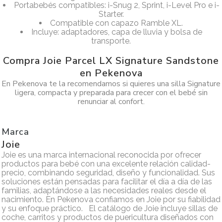
Portabebés compatibles: i-Snug 2, Sprint, i-Level Pro e i-
Starter.
Compatible con capazo Ramble XL.
Incluye: adaptadores, capa de lluvia y bolsa de
transporte.
Compra Joie Parcel LX Signature Sandstone
en Pekenova
En Pekenova te la recomendamos si quieres una silla Signature
ligera, compacta y preparada para crecer con el bebé sin
renunciar al confort.
Marca
Joie
Joie es una marca internacional reconocida por ofrecer
productos para bebé con una excelente relación calidad-
precio, combinando seguridad, diseño y funcionalidad. Sus
soluciones están pensadas para facilitar el día a día de las
familias, adaptándose a las necesidades reales desde el
nacimiento. En Pekenova confiamos en Joie por su fiabilidad
y su enfoque práctico. El catálogo de Joie incluye sillas de
coche, carritos y productos de puericultura diseñados con