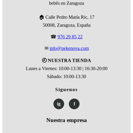
🏠 Calle Pedro María Ric, 17
50008, Zaragoza, España
☎
976 29 85 22
✉
info@pekenova.com
🕘 NUESTRA TIENDA
Lunes a Viernes: 10:00-13:30 | 16:30-20:00
Sábado: 10:00-13:30
Síguenos
ig
f
Nuestra empresa