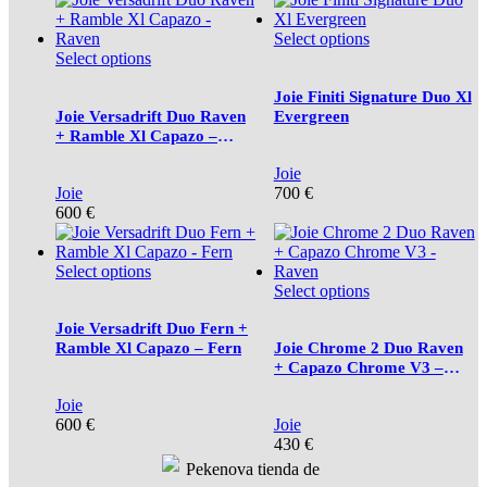
Select options
Select options
Joie Finiti Signature Duo Xl
Joie Versadrift Duo Raven
Evergreen
+ Ramble Xl Capazo –
Raven
Joie
Joie
700
€
600
€
Select options
Select options
Joie Versadrift Duo Fern +
Ramble Xl Capazo – Fern
Joie Chrome 2 Duo Raven
+ Capazo Chrome V3 –
Raven
Joie
600
€
Joie
430
€