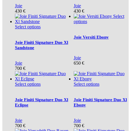
Joie
Joie
430
€
430
€
Select
options
Select options
Joie Versiti Ebony
Joie Finiti Signature Duo Xl
Sandstone
Joie
Joie
650
€
700
€
Select options
Select options
Joie Finiti Signature Duo Xl
Joie Finiti Signature Duo Xl
Eclipse
Ebony
Joie
Joie
700
€
700
€