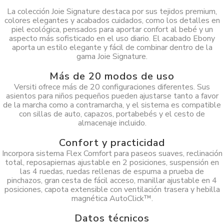
La colección Joie Signature destaca por sus tejidos premium,
colores elegantes y acabados cuidados, como los detalles en
piel ecológica, pensados para aportar confort al bebé y un
aspecto más sofisticado en el uso diario. El acabado Ebony
aporta un estilo elegante y fácil de combinar dentro de la
gama Joie Signature.
Más de 20 modos de uso
Versiti ofrece más de 20 configuraciones diferentes. Sus
asientos para niños pequeños pueden ajustarse tanto a favor
de la marcha como a contramarcha, y el sistema es compatible
con sillas de auto, capazos, portabebés y el cesto de
almacenaje incluido.
Confort y practicidad
Incorpora sistema Flex Comfort para paseos suaves, reclinación
total, reposapiernas ajustable en 2 posiciones, suspensión en
las 4 ruedas, ruedas rellenas de espuma a prueba de
pinchazos, gran cesta de fácil acceso, manillar ajustable en 4
posiciones, capota extensible con ventilación trasera y hebilla
magnética AutoClick™.
Datos técnicos