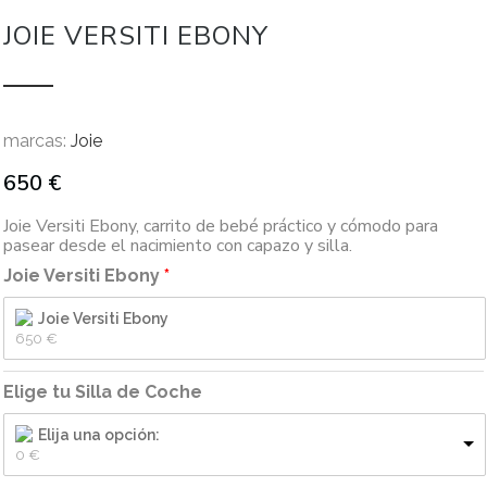
JOIE VERSITI EBONY
marcas:
Joie
650
€
Joie Versiti Ebony, carrito de bebé práctico y cómodo para
pasear desde el nacimiento con capazo y silla.
Joie Versiti Ebony
Joie Versiti Ebony
650 
€
Elige tu Silla de Coche
Elija una opción:
0 
€