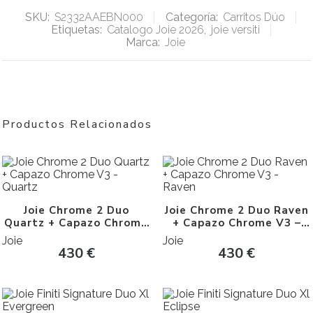
SKU:
S2332AAEBN000
Categoría:
Carritos Dúo
Etiquetas:
Catalogo Joie 2026
,
joie versiti
Marca:
Joie
Productos Relacionados
Joie Chrome 2 Duo
Joie Chrome 2 Duo Raven
Quartz + Capazo Chrome
+ Capazo Chrome V3 –
V3 – Quartz
Raven
Joie
Joie
430
€
430
€