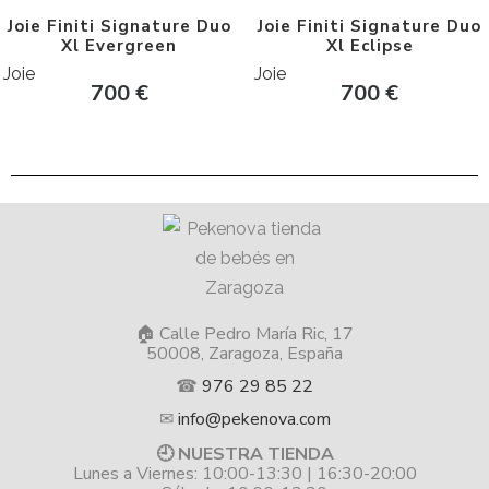
Joie Finiti Signature Duo
Joie Finiti Signature Duo
Xl Evergreen
Xl Eclipse
Joie
Joie
700
€
700
€
🏠 Calle Pedro María Ric, 17
50008, Zaragoza, España
☎
976 29 85 22
✉
info@pekenova.com
🕘 NUESTRA TIENDA
Lunes a Viernes: 10:00-13:30 | 16:30-20:00