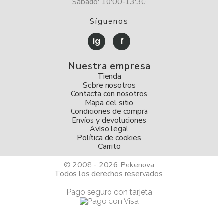
Sábado: 10:00-13:30
Síguenos
ig
f
Nuestra empresa
Tienda
Sobre nosotros
Contacta con nosotros
Mapa del sitio
Condiciones de compra
Envíos y devoluciones
Aviso legal
Política de cookies
Carrito
© 2008 - 2026 Pekenova
Todos los derechos reservados.
Pago seguro con tarjeta