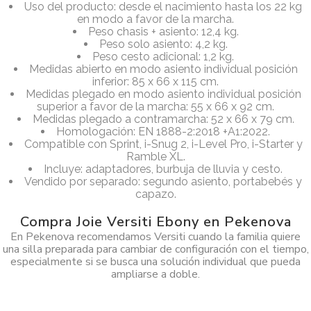
Uso del producto: desde el nacimiento hasta los 22 kg
en modo a favor de la marcha.
Peso chasis + asiento: 12,4 kg.
Peso solo asiento: 4,2 kg.
Peso cesto adicional: 1,2 kg.
Medidas abierto en modo asiento individual posición
inferior: 85 x 66 x 115 cm.
Medidas plegado en modo asiento individual posición
superior a favor de la marcha: 55 x 66 x 92 cm.
Medidas plegado a contramarcha: 52 x 66 x 79 cm.
Homologación: EN 1888-2:2018 +A1:2022.
Compatible con Sprint, i-Snug 2, i-Level Pro, i-Starter y
Ramble XL.
Incluye: adaptadores, burbuja de lluvia y cesto.
Vendido por separado: segundo asiento, portabebés y
capazo.
Compra Joie Versiti Ebony en Pekenova
En Pekenova recomendamos Versiti cuando la familia quiere
una silla preparada para cambiar de configuración con el tiempo,
especialmente si se busca una solución individual que pueda
ampliarse a doble.