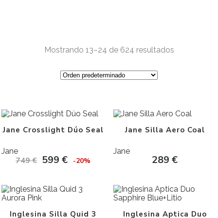
Mostrando 13–24 de 624 resultados
Jane Crosslight Dúo Seal
Jane Silla Aero Coal
Jane
Jane
599
€
289
€
749
€
-20%
Inglesina Silla Quid 3
Inglesina Aptica Duo