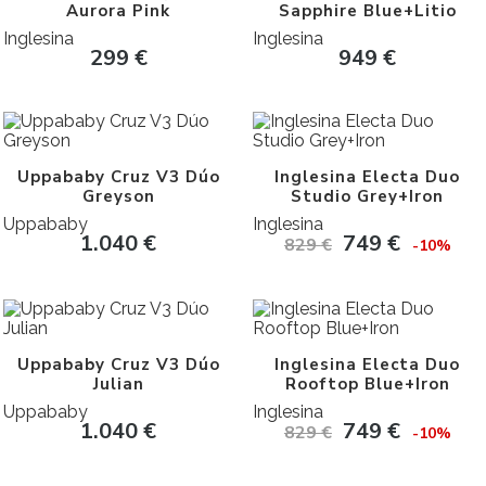
Aurora Pink
Sapphire Blue+Litio
Inglesina
Inglesina
299
€
949
€
Uppababy Cruz V3 Dúo
Inglesina Electa Duo
Greyson
Studio Grey+Iron
Uppababy
Inglesina
1.040
€
749
€
829
€
-10%
Uppababy Cruz V3 Dúo
Inglesina Electa Duo
Julian
Rooftop Blue+Iron
Uppababy
Inglesina
1.040
€
749
€
829
€
-10%