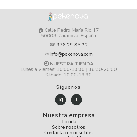
🏠 Calle Pedro María Ric, 17
50008, Zaragoza, España
☎
976 29 85 22
✉
info@pekenova.com
🕘 NUESTRA TIENDA
Lunes a Viernes: 10:00-13:30 | 16:30-20:00
Sábado: 10:00-13:30
Síguenos
ig
f
Nuestra empresa
Tienda
Sobre nosotros
Contacta con nosotros