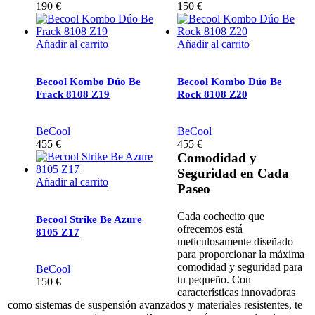
190
€
150
€
Añadir al carrito
Añadir al carrito
Becool Kombo Dúo Be
Becool Kombo Dúo Be
Frack 8108 Z19
Rock 8108 Z20
BeCool
BeCool
455
€
455
€
Comodidad y
Seguridad en Cada
Añadir al carrito
Paseo
Cada cochecito que
Becool Strike Be Azure
ofrecemos está
8105 Z17
meticulosamente diseñado
para proporcionar la máxima
comodidad y seguridad para
BeCool
tu pequeño. Con
150
€
características innovadoras
como sistemas de suspensión avanzados y materiales resistentes, te