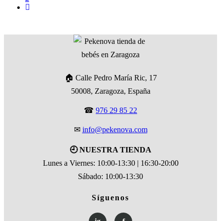
🏠 Calle Pedro María Ric, 17
50008, Zaragoza, España
☎
976 29 85 22
✉
info@pekenova.com
🕘 NUESTRA TIENDA
Lunes a Viernes: 10:00-13:30 | 16:30-20:00
Sábado: 10:00-13:30
Síguenos