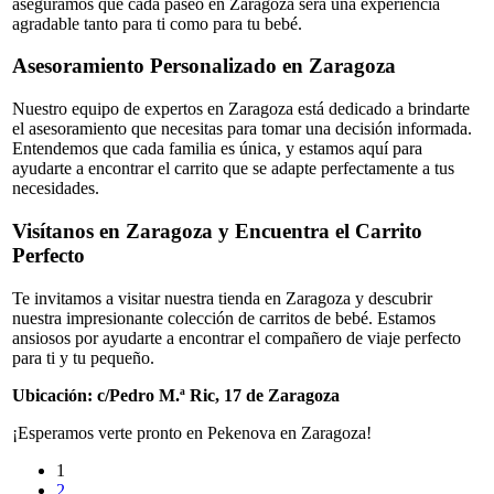
aseguramos que cada paseo en Zaragoza será una experiencia
agradable tanto para ti como para tu bebé.
Asesoramiento Personalizado en Zaragoza
Nuestro equipo de expertos en Zaragoza está dedicado a brindarte
el asesoramiento que necesitas para tomar una decisión informada.
Entendemos que cada familia es única, y estamos aquí para
ayudarte a encontrar el carrito que se adapte perfectamente a tus
necesidades.
Visítanos en Zaragoza y Encuentra el Carrito
Perfecto
Te invitamos a visitar nuestra tienda en Zaragoza y descubrir
nuestra impresionante colección de carritos de bebé. Estamos
ansiosos por ayudarte a encontrar el compañero de viaje perfecto
para ti y tu pequeño.
Ubicación: c/Pedro M.ª Ric, 17 de Zaragoza
¡Esperamos verte pronto en Pekenova en Zaragoza!
1
2