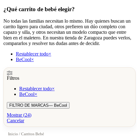
¿Qué carrito de bebé elegir?
No todas las familias necesitan lo mismo. Hay quienes buscan un
carrito ligero para ciudad, otros prefieren un dúo completo con
capazo y silla, y otros necesitan un modelo compacto que entre
bien en el maletero. En nuestra tienda de Zaragoza puedes verlos,
compararlos y resolver tus dudas antes de decidir.
Restablecer todo
×
BeCool
×
Filtros
Restablecer todo
×
BeCool
×
FILTRO DE MARCAS
— BeCool
Mostrar
(
24
)
Cancelar
Inicio
/ Carritos Bebé