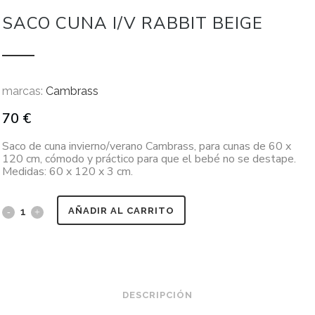
SACO CUNA I/V RABBIT BEIGE
marcas:
Cambrass
70
€
Saco de cuna invierno/verano Cambrass, para cunas de 60 x
120 cm, cómodo y práctico para que el bebé no se destape.
Medidas: 60 x 120 x 3 cm.
AÑADIR AL CARRITO
DESCRIPCIÓN