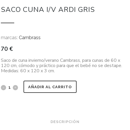
SACO CUNA I/V ARDI GRIS
marcas:
Cambrass
70
€
Saco de cuna invierno/verano Cambrass, para cunas de 60 x
120 cm, cómodo y práctico para que el bebé no se destape.
Medidas: 60 x 120 x 3 cm.
AÑADIR AL CARRITO
DESCRIPCIÓN