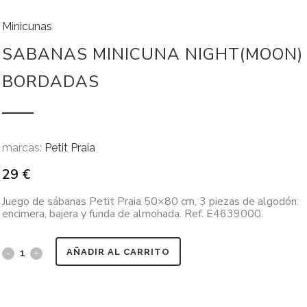
Minicunas
SABANAS MINICUNA NIGHT(MOON)
BORDADAS
marcas:
Petit Praia
29
€
Juego de sábanas Petit Praia 50×80 cm, 3 piezas de algodón:
encimera, bajera y funda de almohada. Ref. E4639000.
AÑADIR AL CARRITO