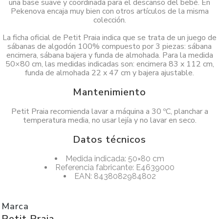
una base suave y coordinada para el descanso del bebé. En
Pekenova encaja muy bien con otros artículos de la misma
colección.
La ficha oficial de Petit Praia indica que se trata de un juego de
sábanas de algodón 100% compuesto por 3 piezas: sábana
encimera, sábana bajera y funda de almohada. Para la medida
50×80 cm, las medidas indicadas son: encimera 83 x 112 cm,
funda de almohada 22 x 47 cm y bajera ajustable.
Mantenimiento
Petit Praia recomienda lavar a máquina a 30 ºC, planchar a
temperatura media, no usar lejía y no lavar en seco.
Datos técnicos
Medida indicada: 50×80 cm
Referencia fabricante: E4639000
EAN: 8438082984802
Marca
Petit Praia