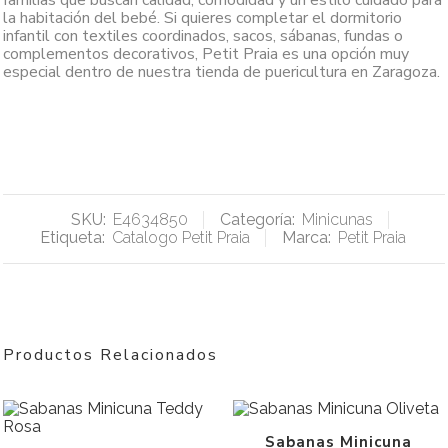
familias que buscan calidad, comodidad y un estilo cuidado para
la habitación del bebé. Si quieres completar el dormitorio
infantil con textiles coordinados, sacos, sábanas, fundas o
complementos decorativos, Petit Praia es una opción muy
especial dentro de nuestra tienda de puericultura en Zaragoza.
SKU:
E4634850
Categoría:
Minicunas
Etiqueta:
Catalogo Petit Praia
Marca:
Petit Praia
Productos Relacionados
Sabanas Minicuna