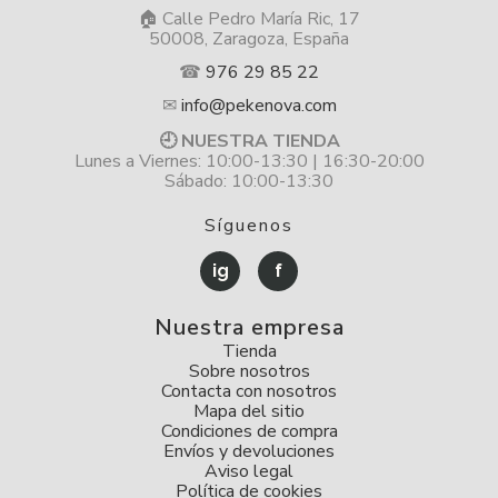
🏠 Calle Pedro María Ric, 17
50008, Zaragoza, España
☎
976 29 85 22
✉
info@pekenova.com
🕘 NUESTRA TIENDA
Lunes a Viernes: 10:00-13:30 | 16:30-20:00
Sábado: 10:00-13:30
Síguenos
ig
f
Nuestra empresa
Tienda
Sobre nosotros
Contacta con nosotros
Mapa del sitio
Condiciones de compra
Envíos y devoluciones
Aviso legal
Política de cookies