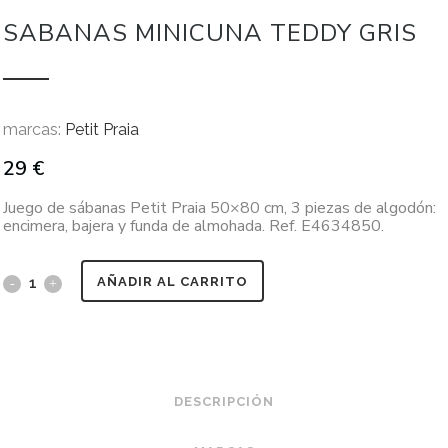
SABANAS MINICUNA TEDDY GRIS
marcas:
Petit Praia
29
€
Juego de sábanas Petit Praia 50×80 cm, 3 piezas de algodón:
encimera, bajera y funda de almohada. Ref. E4634850.
AÑADIR AL CARRITO
DESCRIPCIÓN