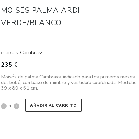
MOISÉS PALMA ARDI
VERDE/BLANCO
marcas:
Cambrass
235
€
Moisés de palma Cambrass, indicado para los primeros meses
del bebé, con base de mimbre y vestidura coordinada. Medidas:
39 x 80 x 61 cm.
AÑADIR AL CARRITO