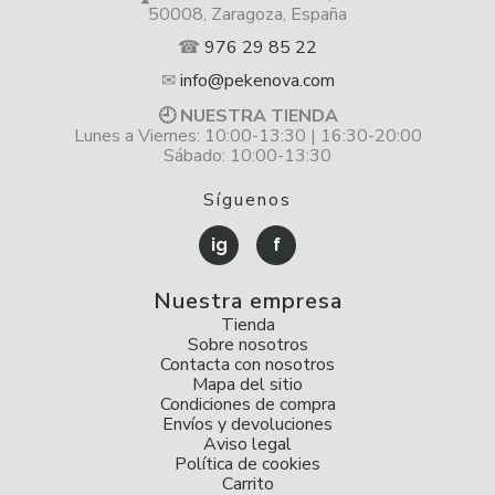
50008, Zaragoza, España
☎
976 29 85 22
✉
info@pekenova.com
🕘 NUESTRA TIENDA
Lunes a Viernes: 10:00-13:30 | 16:30-20:00
Sábado: 10:00-13:30
Síguenos
ig
f
Nuestra empresa
Tienda
Sobre nosotros
Contacta con nosotros
Mapa del sitio
Condiciones de compra
Envíos y devoluciones
Aviso legal
Política de cookies
Carrito