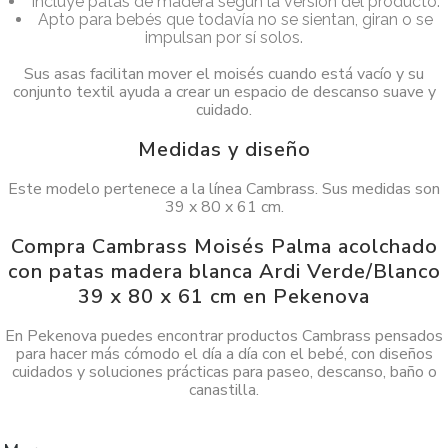
Incluye patas de madera según la versión del producto.
Apto para bebés que todavía no se sientan, giran o se
impulsan por sí solos.
Sus asas facilitan mover el moisés cuando está vacío y su
conjunto textil ayuda a crear un espacio de descanso suave y
cuidado.
Medidas y diseño
Este modelo pertenece a la línea Cambrass. Sus medidas son
39 x 80 x 61 cm.
Compra Cambrass Moisés Palma acolchado
con patas madera blanca Ardi Verde/Blanco
39 x 80 x 61 cm en Pekenova
En Pekenova puedes encontrar productos Cambrass pensados
para hacer más cómodo el día a día con el bebé, con diseños
cuidados y soluciones prácticas para paseo, descanso, baño o
canastilla.