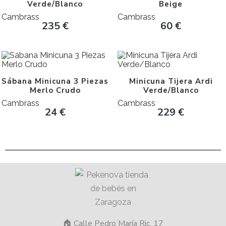
Verde/Blanco
Beige
Cambrass
Cambrass
235
€
60
€
Sábana Minicuna 3 Piezas
Minicuna Tijera Ardi
Merlo Crudo
Verde/Blanco
Cambrass
Cambrass
24
€
229
€
🏠 Calle Pedro María Ric, 17