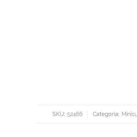
SKU:
52486
Categoría:
Minic