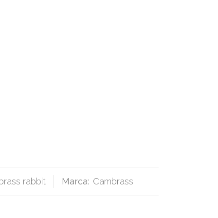
rass rabbit
Marca:
Cambrass