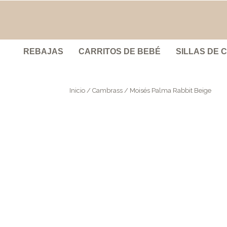
REBAJAS
CARRITOS DE BEBÉ
SILLAS DE 
Inicio
/
Cambrass
/ Moisés Palma Rabbit Beige