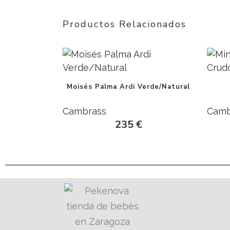
Productos Relacionados
Moisés Palma Ardi Verde/Natural
Cambrass
Camb
235
€