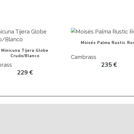
Moisés Palma Rustic Ro
Minicuna Tijera Globe
Crudo/Blanco
Cambrass
235
€
rass
229
€