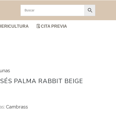
UERICULTURA
🗓️ CITA PREVIA
cunas
SÉS PALMA RABBIT BEIGE
as:
Cambrass