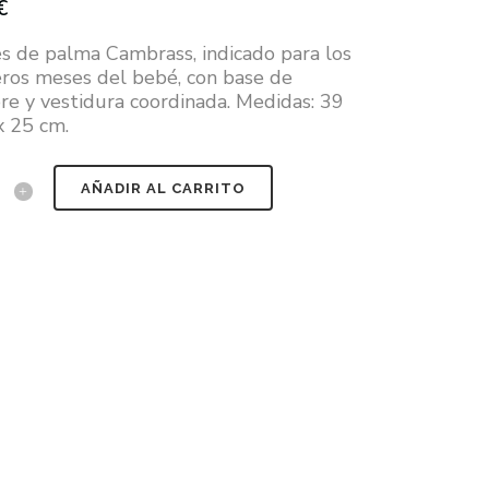
€
s de palma Cambrass, indicado para los
ros meses del bebé, con base de
e y vestidura coordinada. Medidas: 39
x 25 cm.
AÑADIR AL CARRITO