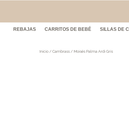
REBAJAS
CARRITOS DE BEBÉ
SILLAS DE 
Inicio
/
Cambrass
/ Moisés Palma Ardi Gris