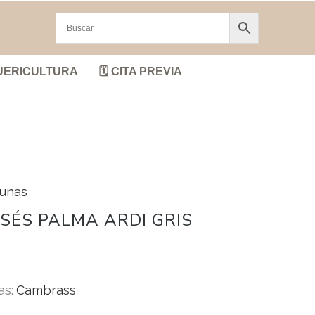
UERICULTURA
🗓️ CITA PREVIA
cunas
SÉS PALMA ARDI GRIS
as:
Cambrass