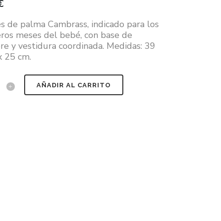
€
s de palma Cambrass, indicado para los
ros meses del bebé, con base de
e y vestidura coordinada. Medidas: 39
x 25 cm.
AÑADIR AL CARRITO