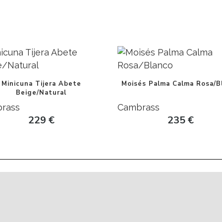
Minicuna Tijera Abete
Moisés Palma Calma Rosa/B
Beige/Natural
rass
Cambrass
229
€
235
€