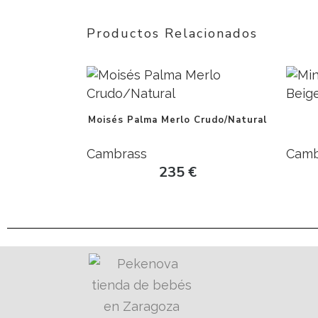
Productos Relacionados
Moisés Palma Merlo Crudo/Natural
Cambrass
Camb
235
€