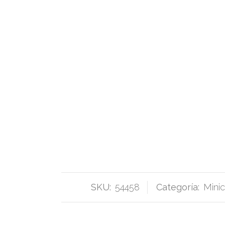
SKU:
54458
Categoría:
Mini