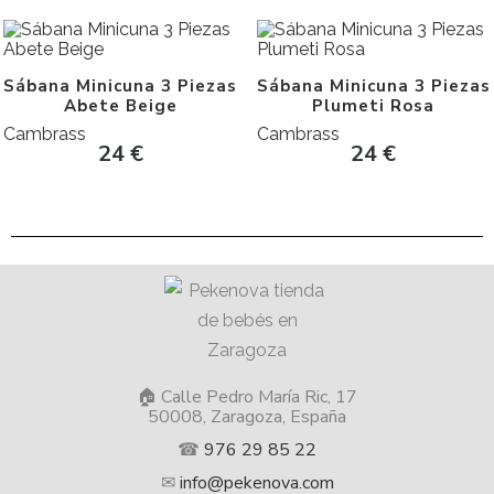
Sábana Minicuna 3 Piezas
Sábana Minicuna 3 Piezas
Abete Beige
Plumeti Rosa
Cambrass
Cambrass
24
€
24
€
🏠 Calle Pedro María Ric, 17
50008, Zaragoza, España
☎
976 29 85 22
✉
info@pekenova.com