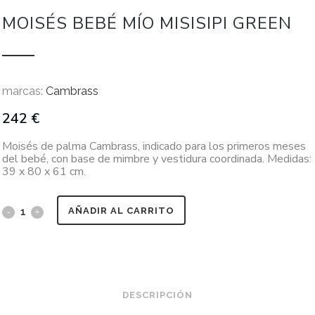
MOISÉS BEBÉ MÍO MISISIPI GREEN
marcas:
Cambrass
242
€
Moisés de palma Cambrass, indicado para los primeros meses
del bebé, con base de mimbre y vestidura coordinada. Medidas:
39 x 80 x 61 cm.
AÑADIR AL CARRITO
DESCRIPCIÓN