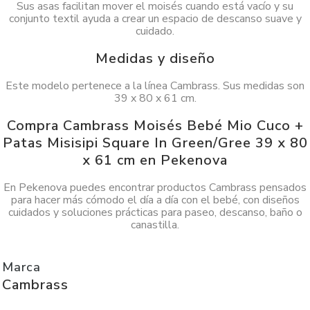
Sus asas facilitan mover el moisés cuando está vacío y su
conjunto textil ayuda a crear un espacio de descanso suave y
cuidado.
Medidas y diseño
Este modelo pertenece a la línea Cambrass. Sus medidas son
39 x 80 x 61 cm.
Compra Cambrass Moisés Bebé Mio Cuco +
Patas Misisipi Square In Green/Gree 39 x 80
x 61 cm en Pekenova
En Pekenova puedes encontrar productos Cambrass pensados
para hacer más cómodo el día a día con el bebé, con diseños
cuidados y soluciones prácticas para paseo, descanso, baño o
canastilla.
Marca
Cambrass