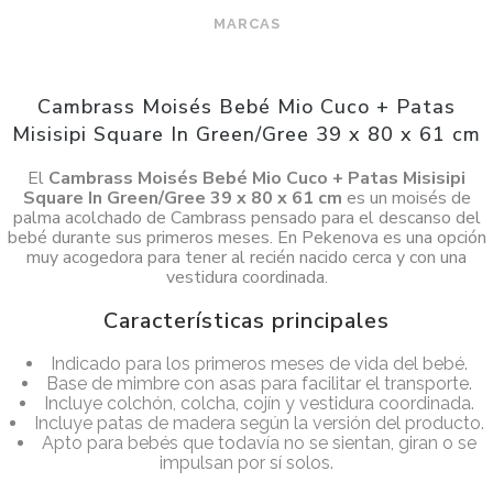
MARCAS
Cambrass Moisés Bebé Mio Cuco + Patas
Misisipi Square In Green/Gree 39 x 80 x 61 cm
El
Cambrass Moisés Bebé Mio Cuco + Patas Misisipi
Square In Green/Gree 39 x 80 x 61 cm
es un moisés de
palma acolchado de Cambrass pensado para el descanso del
bebé durante sus primeros meses. En Pekenova es una opción
muy acogedora para tener al recién nacido cerca y con una
vestidura coordinada.
Características principales
Indicado para los primeros meses de vida del bebé.
Base de mimbre con asas para facilitar el transporte.
Incluye colchón, colcha, cojín y vestidura coordinada.
Incluye patas de madera según la versión del producto.
Apto para bebés que todavía no se sientan, giran o se
impulsan por sí solos.