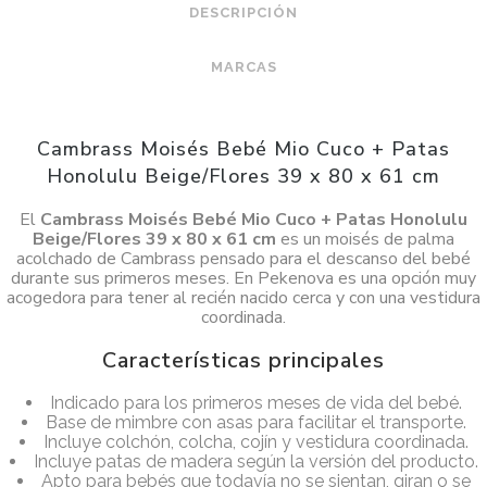
DESCRIPCIÓN
MARCAS
Cambrass Moisés Bebé Mio Cuco + Patas
Honolulu Beige/Flores 39 x 80 x 61 cm
El
Cambrass Moisés Bebé Mio Cuco + Patas Honolulu
Beige/Flores 39 x 80 x 61 cm
es un moisés de palma
acolchado de Cambrass pensado para el descanso del bebé
durante sus primeros meses. En Pekenova es una opción muy
acogedora para tener al recién nacido cerca y con una vestidura
coordinada.
Características principales
Indicado para los primeros meses de vida del bebé.
Base de mimbre con asas para facilitar el transporte.
Incluye colchón, colcha, cojín y vestidura coordinada.
Incluye patas de madera según la versión del producto.
Apto para bebés que todavía no se sientan, giran o se