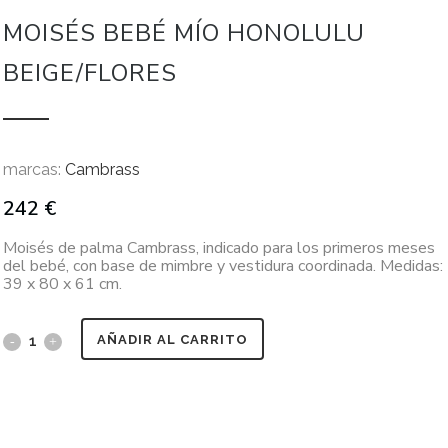
MOISÉS BEBÉ MÍO HONOLULU
BEIGE/FLORES
marcas:
Cambrass
242
€
Moisés de palma Cambrass, indicado para los primeros meses
del bebé, con base de mimbre y vestidura coordinada. Medidas:
39 x 80 x 61 cm.
AÑADIR AL CARRITO