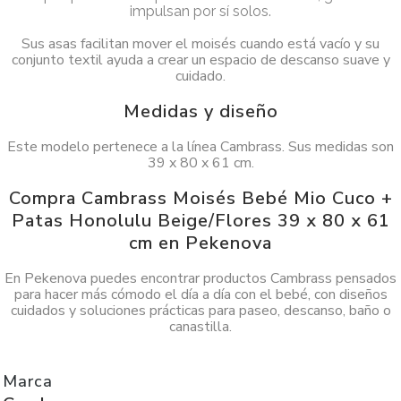
impulsan por sí solos.
Sus asas facilitan mover el moisés cuando está vacío y su
conjunto textil ayuda a crear un espacio de descanso suave y
cuidado.
Medidas y diseño
Este modelo pertenece a la línea Cambrass. Sus medidas son
39 x 80 x 61 cm.
Compra Cambrass Moisés Bebé Mio Cuco +
Patas Honolulu Beige/Flores 39 x 80 x 61
cm en Pekenova
En Pekenova puedes encontrar productos Cambrass pensados
para hacer más cómodo el día a día con el bebé, con diseños
cuidados y soluciones prácticas para paseo, descanso, baño o
canastilla.
Marca