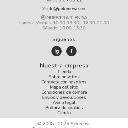
☎
976 29 85 22
✉
info@pekenova.com
🕘 NUESTRA TIENDA
Lunes a Viernes: 10:00-13:30 | 16:30-20:00
Sábado: 10:00-13:30
Síguenos
ig
f
Nuestra empresa
Tienda
Sobre nosotros
Contacta con nosotros
Mapa del sitio
Condiciones de compra
Envíos y devoluciones
Aviso legal
Política de cookies
Carrito
© 2008 - 2026 Pekenova