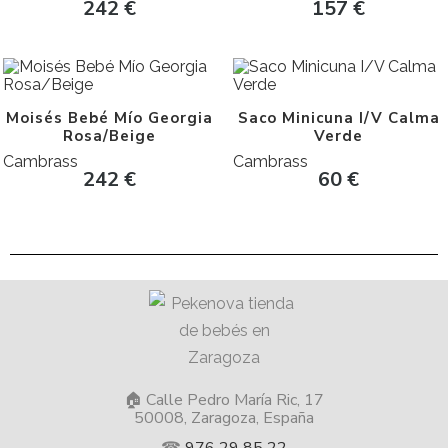
242
€
157
€
Moisés Bebé Mío Georgia
Saco Minicuna I/V Calma
Rosa/Beige
Verde
Cambrass
Cambrass
242
€
60
€
🏠 Calle Pedro María Ric, 17
50008, Zaragoza, España