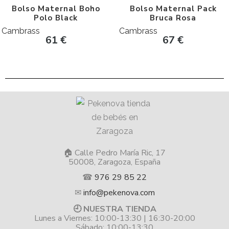
Bolso Maternal Boho
Bolso Maternal Pack
Polo Black
Bruca Rosa
Cambrass
Cambrass
61
€
67
€
🏠 Calle Pedro María Ric, 17
50008, Zaragoza, España
☎
976 29 85 22
✉
info@pekenova.com
🕘 NUESTRA TIENDA
Lunes a Viernes: 10:00-13:30 | 16:30-20:00
Sábado: 10:00-13:30