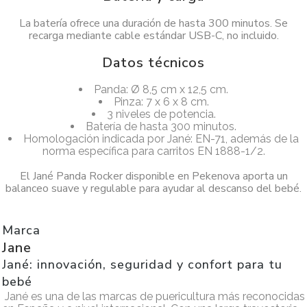
La batería ofrece una duración de hasta 300 minutos. Se
recarga mediante cable estándar USB-C, no incluido.
Datos técnicos
Panda: Ø 8,5 cm x 12,5 cm.
Pinza: 7 x 6 x 8 cm.
3 niveles de potencia.
Batería de hasta 300 minutos.
Homologación indicada por Jané: EN-71, además de la
norma específica para carritos EN 1888-1/2.
El Jané Panda Rocker disponible en Pekenova aporta un
balanceo suave y regulable para ayudar al descanso del bebé.
Marca
Jane
Jané: innovación, seguridad y confort para tu
bebé
Jané es una de las marcas de puericultura más reconocidas