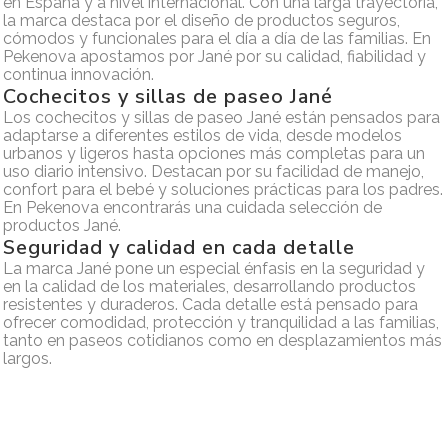
en España y a nivel internacional. Con una larga trayectoria,
la marca destaca por el diseño de productos seguros,
cómodos y funcionales para el día a día de las familias. En
Pekenova apostamos por Jané por su calidad, fiabilidad y
continua innovación.
Cochecitos y sillas de paseo Jané
Los cochecitos y sillas de paseo Jané están pensados para
adaptarse a diferentes estilos de vida, desde modelos
urbanos y ligeros hasta opciones más completas para un
uso diario intensivo. Destacan por su facilidad de manejo,
confort para el bebé y soluciones prácticas para los padres.
En Pekenova encontrarás una cuidada selección de
productos Jané.
Seguridad y calidad en cada detalle
La marca Jané pone un especial énfasis en la seguridad y
en la calidad de los materiales, desarrollando productos
resistentes y duraderos. Cada detalle está pensado para
ofrecer comodidad, protección y tranquilidad a las familias,
tanto en paseos cotidianos como en desplazamientos más
largos.