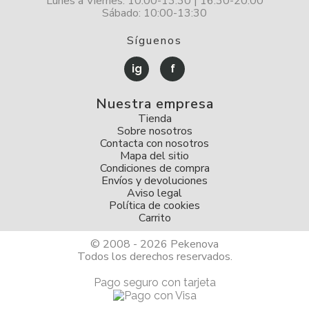
Lunes a Viernes: 10:00-13:30 | 16:30-20:00
Sábado: 10:00-13:30
Síguenos
ig
f
Nuestra empresa
Tienda
Sobre nosotros
Contacta con nosotros
Mapa del sitio
Condiciones de compra
Envíos y devoluciones
Aviso legal
Política de cookies
Carrito
© 2008 - 2026 Pekenova
Todos los derechos reservados.
Pago seguro con tarjeta